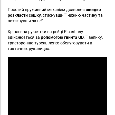
Простий пружинний механізм дозволяє
швидко
розкласти сошку
, стиснувши її нижню частину та
потягнувши за неї.
Кріплення рукоятки на рейці Picantinny
здійснюється
за допомогою гвинта QD
, її велику,
тристоронню турель легко обслуговувати в
тактичних рукавицях.