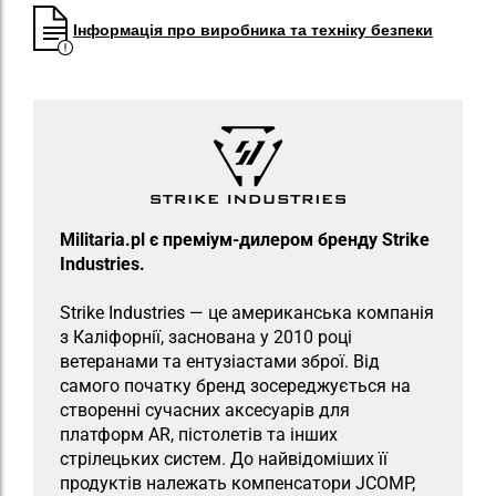
Інформація про виробника та техніку безпеки
Militaria.pl є преміум-дилером бренду Strike
Industries.
Strike Industries — це американська компанія
з Каліфорнії, заснована у 2010 році
ветеранами та ентузіастами зброї. Від
самого початку бренд зосереджується на
створенні сучасних аксесуарів для
платформ AR, пістолетів та інших
стрілецьких систем. До найвідоміших її
продуктів належать компенсатори JCOMP,