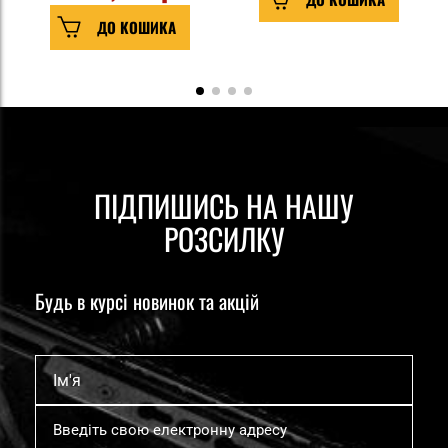
ДО КОШИКА
ПІДПИШИСЬ НА НАШУ
РОЗСИЛКУ
Будь в курсі новинок та акцій
Ім'я
Підпишіться
на