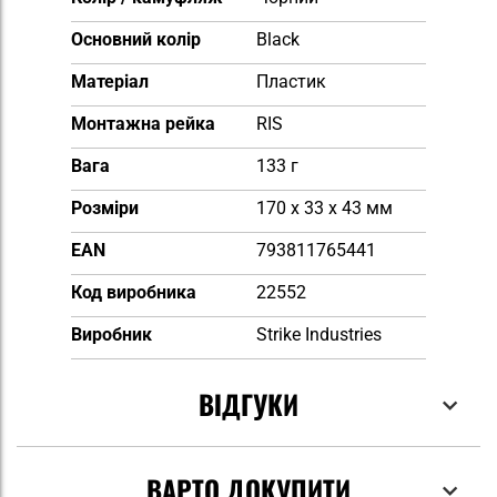
Основний колір
Black
Матеріал
Пластик
Монтажна рейка
RIS
Вага
133 г
Розміри
170 x 33 x 43 мм
EAN
793811765441
Код виробника
22552
Виробник
Strike Industries
ВІДГУКИ
ВАРТО ДОКУПИТИ