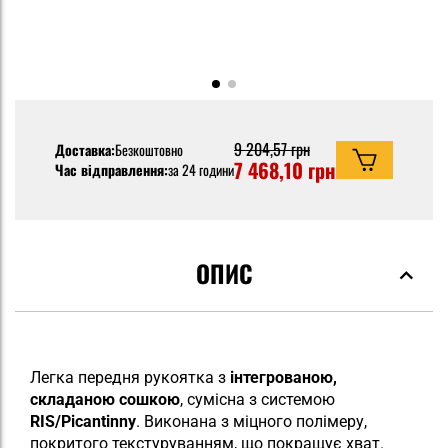
9 204,57 грн
Доставка:
Безкоштовно
7 468,10 грн
Час відправлення:
за 24 години
ОПИС
Легка передня рукоятка з
інтегрованою,
складаною сошкою
, сумісна з системою
RIS/Picantinny
. Виконана з міцного полімеру,
покритого текстуруванням, що покращує хват.