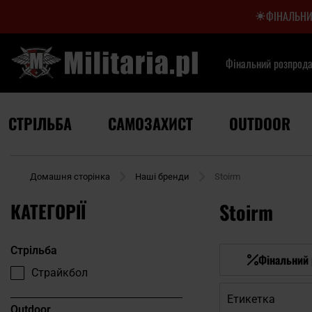
ФІНАЛЬНИ
Фінальний розпрод
СТРІЛЬБА
САМОЗАХИСТ
OUTDOOR
Домашня сторінка
Наші бренди
Stoirm
КАТЕГОРІЇ
Stoirm
Стрільба
Фінальний
Страйкбол
Етикетка
Outdoor