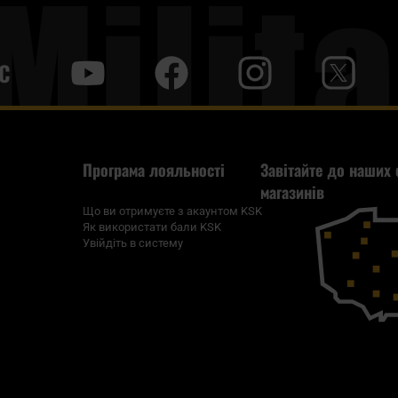
С
y
f
i
t
tt
Програма лояльності
Завітайте до наших 
магазинів
Що ви отримуєте з акаунтом KSK
Як використати бали KSK
Увійдіть в систему