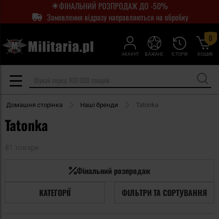
ФІНАЛЬНИЙ РОЗПРОДАЖ ДО -50%
Замовлення відразу направляються на обробку
0
АКАУНТ
БАЖАНЕ
ІСТОРІЯ
КОШИК
Домашня сторінка
Наші бренди
Tatonka
Tatonka
81 товари
Фінальний розпродаж
КАТЕГОРІЇ
ФІЛЬТРИ ТА СОРТУВАННЯ