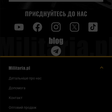
ПРИЄДНУЙТЕСЬ ДО НАС
y
f
i
t
tt
Blog
Детальніше про нас
Допомога
Контакт
Оптовий продаж