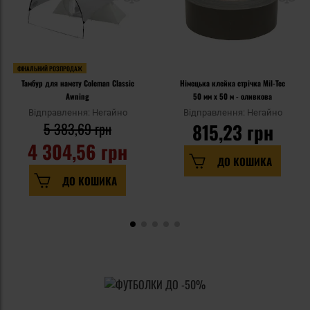
ФІНАЛЬНИЙ РОЗПРОДАЖ
Тамбур для намету Coleman Classic
Німецька клейка стрічка Mil-Tec
Awning
50 мм х 50 м - оливкова
Відправлення: Негайно
Відправлення: Негайно
5 383,69 грн
815,23 грн
4 304,56 грн
ДО КОШИКА
ДО КОШИКА