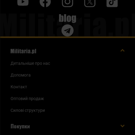
y
f
i
t
tt
Blog
Детальніше про нас
Допомога
Контакт
Оптовий продаж
Силові структури
Покупки