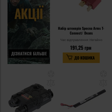
Набір штекерів Specna Arms T-
Connect/ Deans
Час відправлення:
Негайно
191,25 грн
ДО КОШИКА
Додати
До
до
д
списку
сп
уподобань
уп