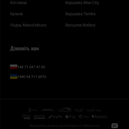
Катовіце
Варшава Blue City
Краків
Варшава Tamka
Лодзь Manufaktura
Вроцлав Bielany
Дзвоніть нам
+48 71 347 47 00
+380 94 711 6975
Wszystkie prawa zastrzeżone © Militaria.pl