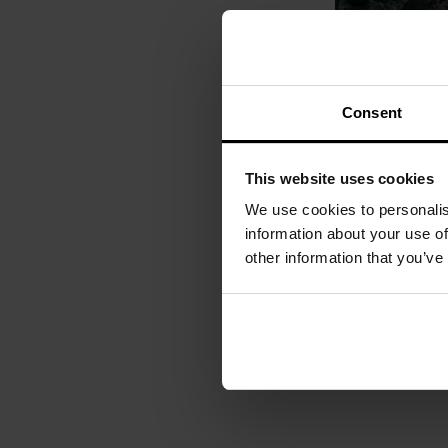
Consent
This website uses cookies
We use cookies to personalis
information about your use of
other information that you’ve
Показувати на ко