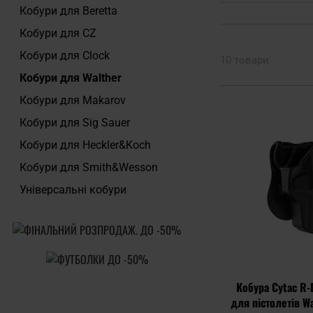
Кобури для Beretta
Кобури для CZ
Кобури для Clock
10 товари
Кобури для Walther
Кобури для Makarov
Кобури для Sig Sauer
Кобури для Heckler&Koch
Кобури для Smith&Wesson
Універсальні кобури
Кобура Cytac R-
для пістолетів Wa