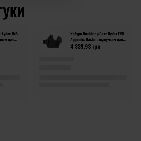
ГУКИ
r Kydex IWB
Кобура Doubletap Gear Kydex IWB
умком для
Appendix Elastic з підсумком для
 - Black
пістолетів Walther P99 - Black
4 339,93 грн