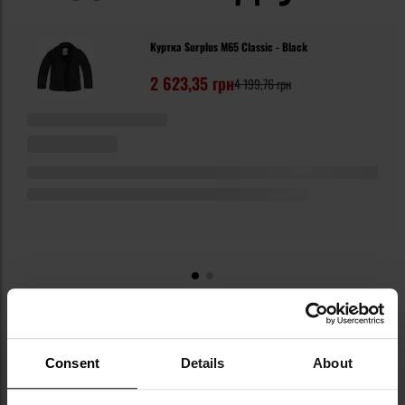
Куртка Surplus M65 Classic - Black
2 623,35 грн
4 199,76 грн
Consent
Details
About