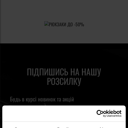
ПІДПИШИСЬ НА НАШУ
РОЗСИЛКУ
Будь в курсі новинок та акцій
Ім'я