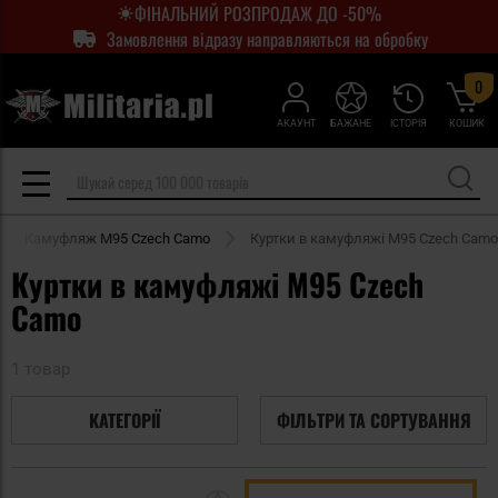
ФІНАЛЬНИЙ РОЗПРОДАЖ ДО -50%
Замовлення відразу направляються на обробку
0
АКАУНТ
БАЖАНЕ
ІСТОРІЯ
КОШИК
Камуфляж M95 Czech Camo
Куртки в камуфляжі M95 Czech Camo
Куртки в камуфляжі M95 Czech
Camo
1 товар
КАТЕГОРІЇ
ФІЛЬТРИ ТА СОРТУВАННЯ