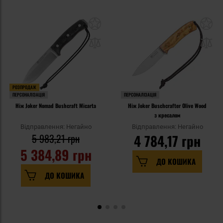
РОЗПРОДАЖ
ПЕРСОНАЛІЗАЦІЯ
ПЕРСОНАЛІЗАЦІЯ
Ніж Joker Nomad Bushcraft Micarta
Ніж Joker Buschcrafter Olive Wood
з кресалом
Відправлення: Негайно
Відправлення: Негайно
5 983,21 грн
4 784,17 грн
5 384,89 грн
ДО КОШИКА
ДО КОШИКА