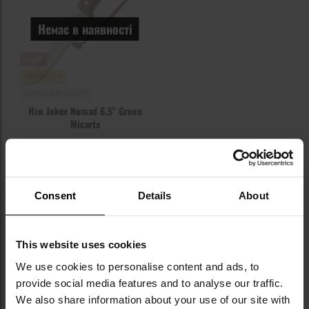
Немає в наявності
АКЦІЯ
РОЗПРОДАЖ
ЗАКІНЧЕННЯ ТОВАРУ
Ніж Joker Nomad 6,5" Green
Micarta
Час відправлення:
Немає в
наявності
5 983,21 грн
8 261,39 грн
Consent
Details
About
ПОВІДОМИТИ ПРО
НАЯВНІСТЬ
This website uses cookies
We use cookies to personalise content and ads, to
provide social media features and to analyse our traffic.
We also share information about your use of our site with