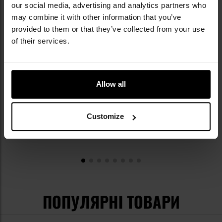
ОСТАННІ ВІДГУКИ
our social media, advertising and analytics partners who
may combine it with other information that you’ve
provided to them or that they’ve collected from your use
Ніж Joker Nomad Bushcraft Walnut Knife
of their services.
5 600,72 грн
6 223,02 грн
Allow all
Customize
ПОПУЛЯРНІ ТОВАРИ