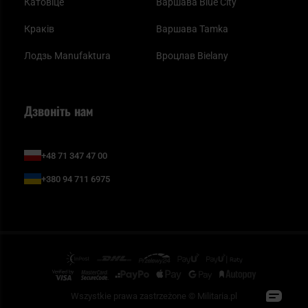
Катовіце
Варшава Blue City
Краків
Варшава Tamka
Лодзь Manufaktura
Вроцлав Bielany
Дзвоніть нам
+48 71 347 47 00
+380 94 711 6975
Wszystkie prawa zastrzeżone © Militaria.pl