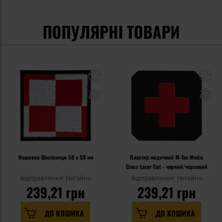
ПОПУЛЯРНІ ТОВАРИ
Нашивка Шахівниця 50 x 50 мм
Пластир медичний M-Tac Medic
Cross Laser Cut - чорний/червоний
Відправлення: Негайно
Відправлення: Негайно
239,21 грн
239,21 грн
ДО КОШИКА
ДО КОШИКА