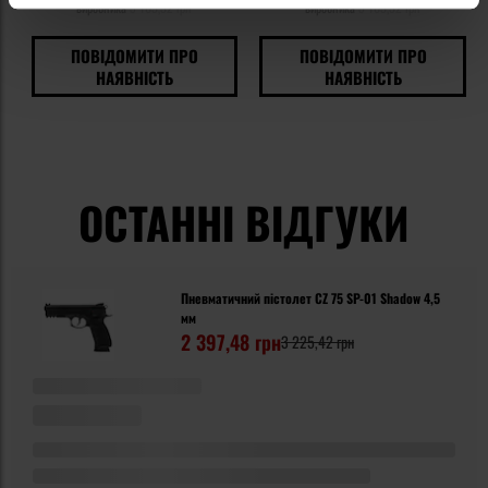
виробника
3 105,52 грн
виробника
3 105,52 грн
ПОВІДОМИТИ ПРО
ПОВІДОМИТИ ПРО
НАЯВНІСТЬ
НАЯВНІСТЬ
ОСТАННІ ВІДГУКИ
Пневматичний пістолет CZ 75 SP-01 Shadow 4,5
мм
2 397,48 грн
3 225,42 грн