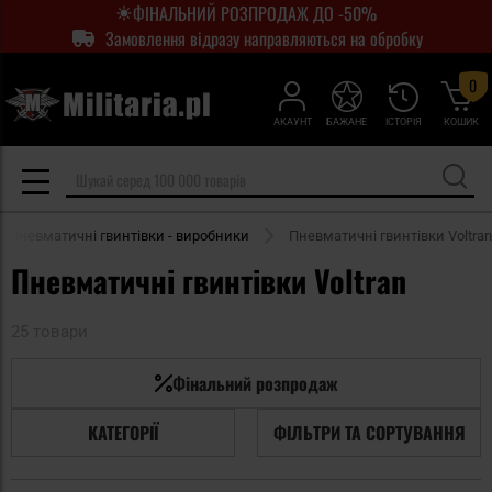
ФІНАЛЬНИЙ РОЗПРОДАЖ ДО -50%
Замовлення відразу направляються на обробку
0
АКАУНТ
БАЖАНЕ
ІСТОРІЯ
КОШИК
Пневматичні гвинтівки - виробники
Пневматичні гвинтівки Voltran
Пневматичні гвинтівки Voltran
25 товари
Фінальний розпродаж
КАТЕГОРІЇ
ФІЛЬТРИ ТА СОРТУВАННЯ