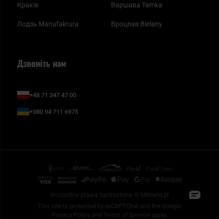
Краків
Варшава Tamka
Лодзь Manufaktura
Вроцлав Bielany
Дзвоніть нам
+48 71 347 47 00
+380 94 711 6975
Wszystkie prawa zastrzeżone © Militaria.pl
This site is protected by reCAPTCHA and the Google
Privacy Policy
and
Terms of Service
apply.