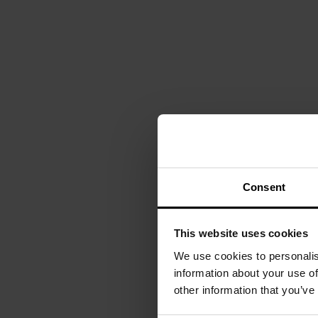
Показувати на ко
Consent
This website uses cookies
We use cookies to personalis
information about your use of
other information that you’ve