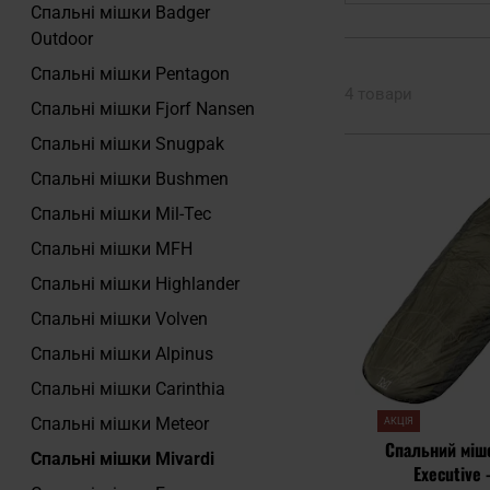
Спальні мішки Badger
Outdoor
Спальні мішки Pentagon
4 товари
Спальні мішки Fjorf Nansen
Спальні мішки Snugpak
Спальні мішки Bushmen
Спальні мішки Mil-Tec
Спальні мішки MFH
Спальні мішки Highlander
Спальні мішки Volven
Спальні мішки Alpinus
Спальні мішки Carinthia
Спальні мішки Meteor
АКЦІЯ
Спальний мішо
Спальні мішки Mivardi
Executive -