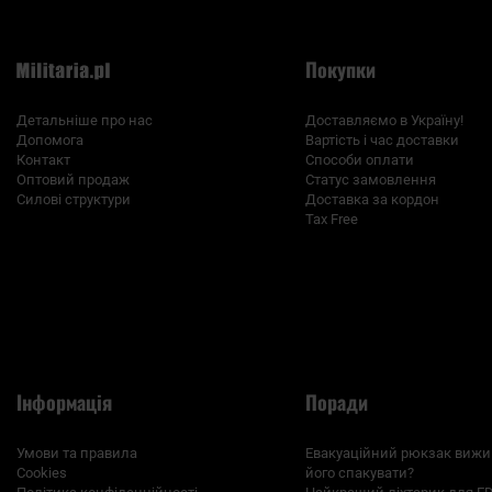
Покупки
Детальніше про нас
Доставляємо в Україну!
Допомога
Вартість і час доставки
Контакт
Способи оплати
Оптовий продаж
Статус замовлення
Силові структури
Доставка за кордон
Tax Free
Інформація
Поради
Умови та правила
Евакуаційний рюкзак вижи
Cookies
його спакувати?