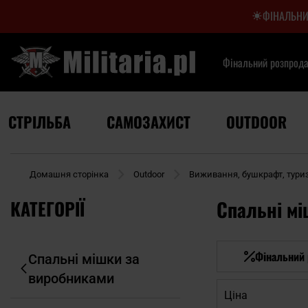
ФІНАЛЬНИ
Фінальний розпрод
СТРІЛЬБА
САМОЗАХИСТ
OUTDOOR
Домашня сторінка
Outdoor
Виживання, бушкрафт, тури
КАТЕГОРІЇ
Спальні мі
Фінальний
Спальні мішки за
виробниками
Ціна