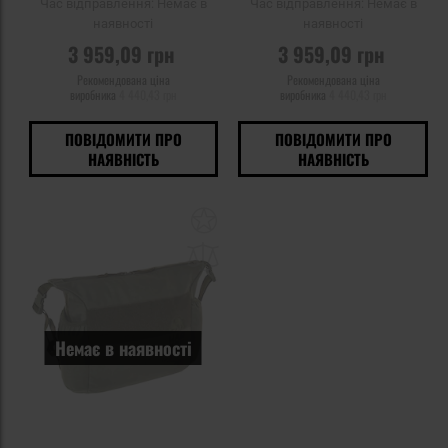
Час відправлення:
Немає в
Час відправлення:
Немає в
наявності
наявності
3 959,09 грн
3 959,09 грн
Рекомендована ціна
Рекомендована ціна
виробника
4 440,43 грн
виробника
4 440,43 грн
ПОВІДОМИТИ ПРО
ПОВІДОМИТИ ПРО
НАЯВНІСТЬ
НАЯВНІСТЬ
Додати
до
списку
уподобань
Немає в наявності