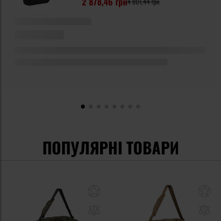
2 878,46 грн
4 801,44 грн
ПОПУЛЯРНІ ТОВАРИ