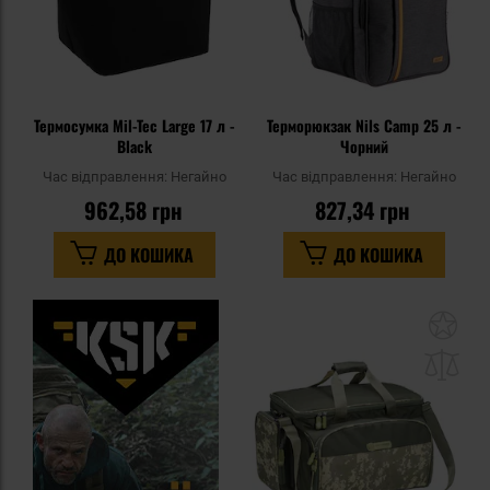
Термосумка Mil-Tec Large 17 л -
Терморюкзак Nils Camp 25 л -
Black
Чорний
Час відправлення:
Негайно
Час відправлення:
Негайно
962,58 грн
827,34 грн
ДО КОШИКА
ДО КОШИКА
До
до
спи
уп