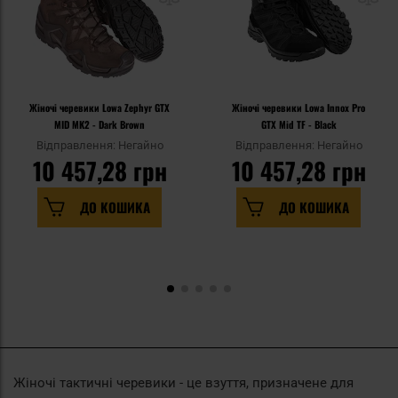
Жіночі черевики Lowa Zephyr GTX
Жіночі черевики Lowa Innox Pro
MID MK2 - Dark Brown
GTX Mid TF - Black
Відправлення: Негайно
Відправлення: Негайно
10 457,28 грн
10 457,28 грн
ДО КОШИКА
ДО КОШИКА
Жіночі тактичні черевики - це взуття, призначене для