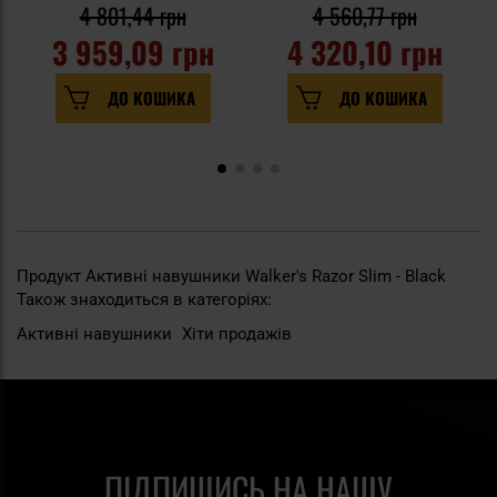
4 801,44 грн
4 560,77 грн
3 959,09 грн
4 320,10 грн
ДО КОШИКА
ДО КОШИКА
Продукт Активні навушники Walker's Razor Slim - Black
Також знаходиться в категоріях:
Активні навушники
Хіти продажів
ПІДПИШИСЬ НА НАШУ