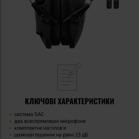
КЛЮЧОВІ ХАРАКТЕРИСТИКИ
система SAC
два всеспрямовані мікрофони
композитне наголов'я
шумозаглушення на рівні 23 дБ