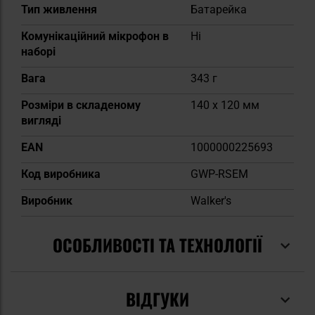
Тип живлення
Батарейка
Комунікаційний мікрофон в
Ні
наборі
Вага
343 г
Розміри в складеному
140 x 120 мм
вигляді
EAN
1000000225693
Код виробника
GWP-RSEM
Виробник
Walker's
ОСОБЛИВОСТІ ТА ТЕХНОЛОГІЇ
ВІДГУКИ