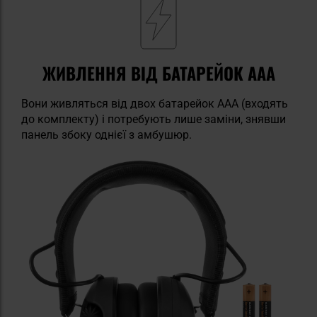
ЖИВЛЕННЯ ВІД БАТАРЕЙОК AAA
Вони живляться від двох батарейок AAA (входять
до комплекту) і потребують лише заміни, знявши
панель збоку однієї з амбушюр.