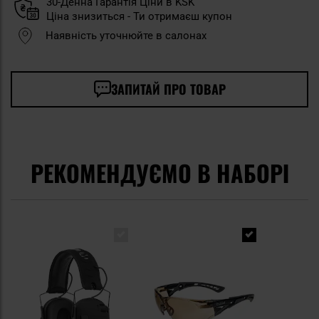
30-Денна Гарантія Ціни в KSK
Ціна знизиться - Ти отримаєш купон
Наявність уточнюйте в салонах
ЗАПИТАЙ ПРО ТОВАР
РЕКОМЕНДУЄМО В НАБОРІ