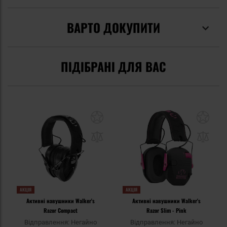
ВАРТО ДОКУПИТИ
ПІДІБРАНІ ДЛЯ ВАС
АКЦІЯ
АКЦІЯ
Активні навушники Walker's
Активні навушники Walker's
Razor Compact
Razor Slim - Pink
Відправлення: Негайно
Відправлення: Негайно