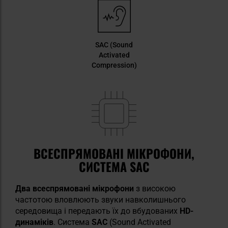
SAC (Sound
Activated
Compression)
ВСЕСПРЯМОВАНІ МІКРОФОНИ,
СИСТЕМА SAC
Два всеспрямовані мікрофони
з високою
частотою вловлюють звуки навколишнього
середовища і передають їх до вбудованих
HD-
динаміків
. Система
SAC
(Sound Activated