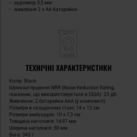
аудіовхід 3,5 мм
живлення 2 х АА батарейки
ТЕХНІЧНІ ХАРАКТЕРИСТИКИ
Колір: Black
Шумозаглушення NRR (Noise Reduction Rating,
показник, що використовується в США): 23 дБ
Живлення: 2 батарейки AAA (у комплекті)
Розміри в складеному стані: 14 x 12 см
Розміри амбушурів: 10 x 7,5 см
Товщина наголов'я: 14,97 мм
Ширина наголов'я: 50 мм
Вага: 343 г