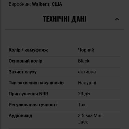
Виробник:
Walker's, США
ТЕХНІЧНІ ДАНІ
Докладніше
Колір / камуфляж
Чорний
Основний колір
Black
Захист слуху
активна
Тип захисних навушників
Навушні
Приглушення NRR
23 дБ
Регулювання гучності
Так
Аудіовихід
3.5 мм Mini
Jack