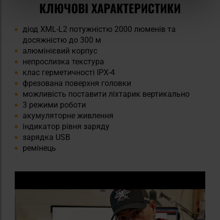
КЛЮЧОВІ ХАРАКТЕРИСТИКИ
діод XML-L2 потужністю 2000 люменів та
досяжністю до 300 м
алюмінієвий корпус
непрослизка текстура
клас герметичності IPX-4
фрезована поверхня головки
можливість поставити ліхтарик вертикально
3 режими роботи
акумуляторне живлення
індикатор рівня заряду
зарядка USB
ремінець