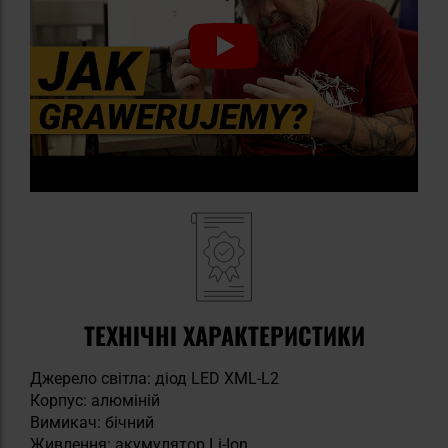
ТЕХНІЧНІ ХАРАКТЕРИСТИКИ
Джерело світла: діод LED XML-L2
Корпус: алюміній
Вимикач: бічний
Живлення: акумулятор Li-Ion