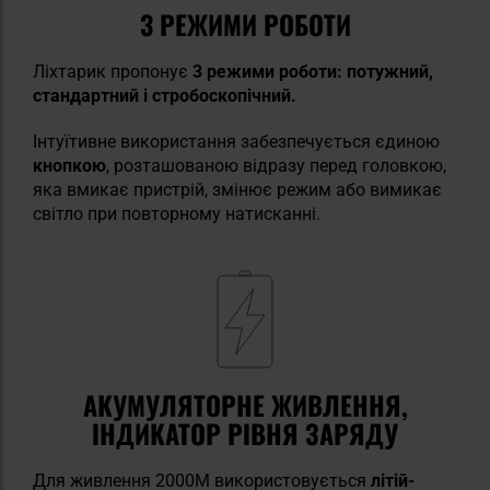
3 РЕЖИМИ РОБОТИ
Ліхтарик пропонує
3 режими роботи: потужний,
стандартний і стробоскопічний.
Інтуїтивне використання забезпечується єдиною
кнопкою
, розташованою відразу перед головкою,
яка вмикає пристрій, змінює режим або вимикає
світло при повторному натисканні.
АКУМУЛЯТОРНЕ ЖИВЛЕННЯ,
ІНДИКАТОР РІВНЯ ЗАРЯДУ
Для живлення 2000M використовується
літій-