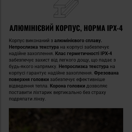
АЛЮМІНІЄВИЙ КОРПУС, НОРМА IPX-4
Корпус виконаний з
алюмінієвого сплаву.
Непрослизка текстура
на корпусі забезпечує
надійне захоплення.
Клас герметичності IPX-4
забезпечує захист від легкого дощу, що падає з
будь-якого напрямку.
Непрослизка текстура
на
корпусі гарантує надійне захоплення.
Фрезована
поверхня головки
забезпечує ефективніше
відведення тепла.
Корона головки
дозволяє
поставити ліхтарик вертикально без страху
подряпати лінзу.