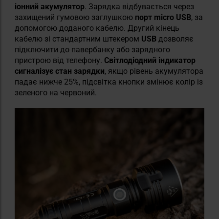
іонний акумулятор
.
Зарядка відбувається через
захищений гумовою заглушкою
порт micro USB
, за
допомогою доданого кабелю. Другий кінець
кабелю зі стандартним штекером
USB
дозволяє
підключити до павербанку або зарядного
пристрою від телефону.
Світлодіодний індикатор
сигналізує стан зарядки
, якщо рівень акумулятора
падає нижче 25%, підсвітка кнопки змінює колір із
зеленого на червоний.