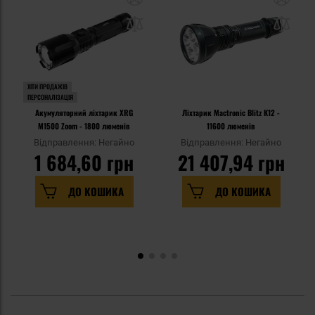
ХІТИ ПРОДАЖІВ
ПЕРСОНАЛІЗАЦІЯ
Акумуляторний ліхтарик XRG
Ліхтарик Mactronic Blitz K12 -
M1500 Zoom - 1800 люменів
11600 люменів
Відправлення: Негайно
Відправлення: Негайно
1 684,60 грн
21 407,94 грн
ДО КОШИКА
ДО КОШИКА