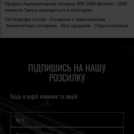
Продукт Акумуляторний ліхтарик XRG 2000 Monster - 2000
люменів Також знаходиться в категоріях:
Світлодіодні ліхтарі
Ліхтарики з гравіюванням
Акумуляторні ліхтарики
Хіти продажів
Персоналізація
ПІДПИШИСЬ НА НАШУ
РОЗСИЛКУ
Будь в курсі новинок та акцій
Ім'я
Підпишіться