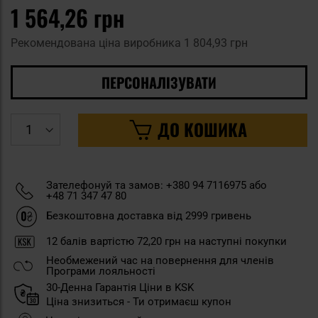
1 564,26 грн
Рекомендована ціна виробника
1 804,93 грн
ПЕРСОНАЛІЗУВАТИ
ДО КОШИКА
Зателефонуй та замов: +380 94 7116975 або
+48 71 347 47 80
Безкоштовна доставка від 2999 гривень
12
балів вартістю
72,20 грн
на наступні покупки
Необмежений час на повернення для членів
Програми лояльності
30-Денна Гарантія Ціни в KSK
Ціна знизиться - Ти отримаєш купон