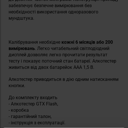
забезпечує безпечне вимірювання без
необхідності використання одноразового
мундштука.
Калібрування необхідне
кожні 6 місяців або 200
вимірювань
. Легко читабельний світлодіодний
дисплей дозволяє легко прочитати результат
тесту і показує поточний стан батареї. Алкотестер
живиться від двох батарейок AAA 1,5 В.
Алкотестер приводиться в дію одним натисканням
кнопки.
До комплекту входить
- Алкотестер GTX Flash,
- коробка
- гарантійний талон,
- інструкція з експлуатації.