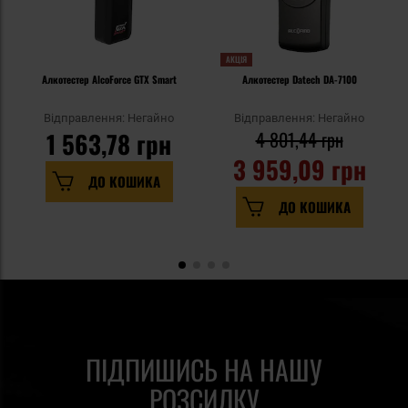
АКЦІЯ
Алкотестер AlcoForce GTX Smart
Алкотестер Datech DA-7100
Відправлення: Негайно
Відправлення: Негайно
1 563,78 грн
4 801,44 грн
3 959,09 грн
ДО КОШИКА
ДО КОШИКА
ПІДПИШИСЬ НА НАШУ
РОЗСИЛКУ