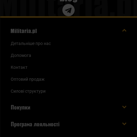
Детальніше про нас
Допомога
Контакт
Оптовий продаж
Силові структури
Покупки
Доставляємо в Україну!
Програма лояльності
Вартість і час доставки
Що ви отримуєте з акаунтом KSK