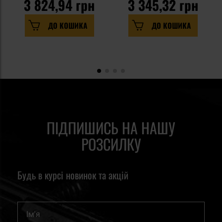
3 824,94 грн
3 345,32 грн
ДО КОШИКА
ДО КОШИКА
ПІДПИШИСЬ НА НАШУ
РОЗСИЛКУ
Будь в курсі новинок та акцій
Ім'я