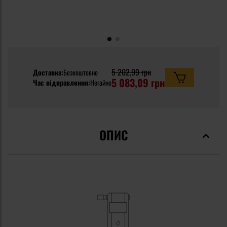
5 202,99 грн
Доставка:
Безкоштовно
5 083,09 грн
Час відправлення:
Негайно
ОПИС