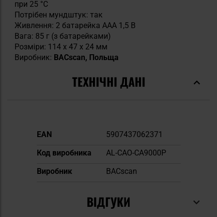
при 25 °C
Потрібен мундштук: так
Живлення: 2 батарейка AAA 1,5 В
Вага: 85 г (з батарейками)
Розміри: 114 x 47 x 24 мм
Виробник:
BACscan, Польща
ТЕХНІЧНІ ДАНІ
Докладніше
EAN
5907437062371
Код виробника
AL-CAO-CA9000P
Виробник
BACscan
ВІДГУКИ