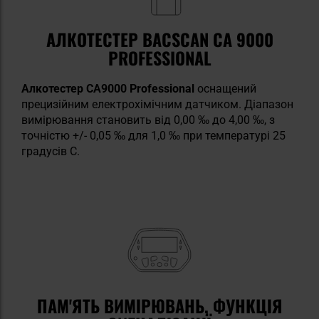
АЛКОТЕСТЕР BACSCAN CA 9000
PROFESSIONAL
Алкотестер CA9000 Professional
оснащений
прецизійним електрохімічним датчиком. Діапазон
вимірювання становить від 0,00 ‰ до 4,00 ‰, з
точністю +/- 0,05 ‰ для 1,0 ‰ при температурі 25
градусів С.
ПАМ'ЯТЬ ВИМІРЮВАНЬ, ФУНКЦІЯ