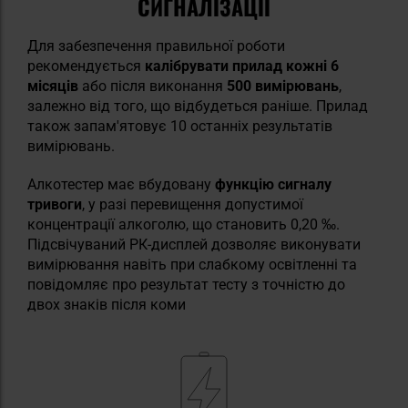
СИГНАЛІЗАЦІЇ
Для забезпечення правильної роботи
рекомендується
калібрувати прилад кожні 6
місяців
або після виконання
500 вимірювань
,
залежно від того, що відбудеться раніше. Прилад
також запам'ятовує 10 останніх результатів
вимірювань.
Алкотестер має вбудовану
функцію сигналу
тривоги
,
у разі перевищення допустимої
концентрації алкоголю, що становить 0,20 ‰.
Підсвічуваний РК-дисплей дозволяє виконувати
вимірювання навіть при слабкому освітленні та
повідомляє про результат тесту з точністю до
двох знаків після коми