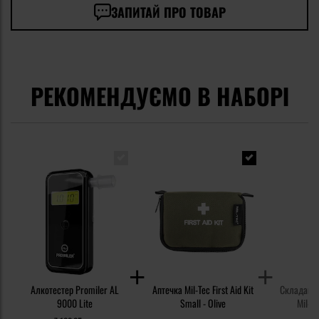
ЗАПИТАЙ ПРО ТОВАР
РЕКОМЕНДУЄМО В НАБОРІ
Алкотестер Promiler AL
Аптечка Mil-Tec First Aid Kit
Складаний
9000 Lite
Small - Olive
Mil-T