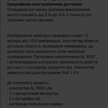
прецизійним електрохімічним датчиком
.
Оснащений датчиком, діапазон вимірювання
якого становить від 0 ‰ до 4 ‰ з точністю до
тисячних часток проміле.
Калібрування необхідно проводити кожні 12
місяців або 1000 вимірювань. Алкотестер зберігає
загальну кількість проведених вимірювань, що
дозволяє легко визначити, коли необхідне
калібрування. Програмне забезпечення AL 9000
Lite безперервно контролює правильність роботи
датчика і стан заряду акумулятора. Алкотестер
живиться від двох батарейок AAA 1,5 V.
До комплекту входить:
- алкотестер AL 9000 Lite,
- 2 х одноразовий мундштук,
- 2 х батарейка АА,
- інструкція польською мовою,