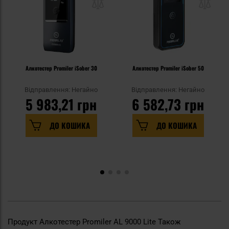
Алкотестер Promiler iSober 30
Алкотестер Promiler iSober 50
Відправлення: Негайно
Відправлення: Негайно
5 983,21 грн
6 582,73 грн
ДО КОШИКА
ДО КОШИКА
Продукт Алкотестер Promiler AL 9000 Lite Також