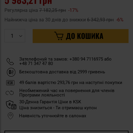
Регулярна ціна
7 182,25 грн
-17%
Найнижча ціна за 30 днів до знижки
6 342,93 грн
-6%
ДО КОШИКА
Зателефонуй та замов: +380 94 7116975 або
+48 71 347 47 80
Безкоштовна доставка від 2999 гривень
49
балів вартістю
293,76 грн
на наступні покупки
Необмежений час на повернення для членів
Програми лояльності
30-Денна Гарантія Ціни в KSK
Ціна знизиться - Ти отримаєш купон
Наявність уточнюйте в салонах