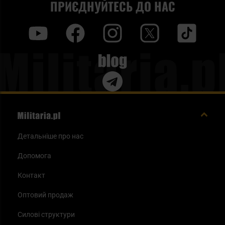
ПРИЄДНУЙТЕСЬ ДО НАС
y
f
i
t
tt
Blog
Детальніше про нас
Допомога
Контакт
Оптовий продаж
Силові структури