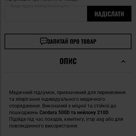
Введи адресу електронної пошти
НАДІСЛАТИ
ЗАПИТАЙ ПРО ТОВАР
ОПИС
Медичний підсумок, призначений для перенесення
та зберігання індивідуального медичного
спорядження. Виконаний з міцної та стійкої до
пошкоджень
Cordura 500D та нейлону 210D
.
Підійде під час походів, кемпінгу, ігор asg або для
повсякденного використання.