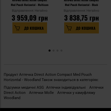
Аптечка Direct Action Compact
Аптечка Direct Action Compact
Med Pouch Horizontal - Multicam
Med Pouch Horizontal - Black
Відправлення: Негайно
Відправлення: Негайно
3 959,09 грн
3 838,75 грн
ДО КОШИКА
ДО КОШИКА
Продукт Аптечка Direct Action Compact Med Pouch
Horizontal - Woodland Також знаходиться в категоріях:
Підсумки медичні ASG
Аптечки індивідуальні
Аптечки
Direct Action
Аптечки Molle
Аптечки у камуфляжу
Woodland