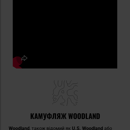
КАМУФЛЯЖ WOODLAND
Woodland
, також відомий як
U.S. Woodland
або