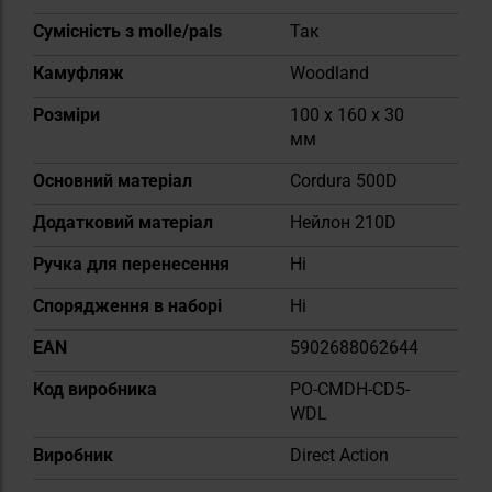
Сумісність з molle/pals
Так
Камуфляж
Woodland
Розміри
100 x 160 x 30
мм
Основний матеріал
Cordura 500D
Додатковий матеріал
Нейлон 210D
Ручка для перенесення
Ні
Спорядження в наборі
Ні
EAN
5902688062644
Код виробника
PO-CMDH-CD5-
WDL
Виробник
Direct Action