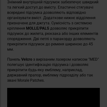
Знімний внутрішній підсумок забезпечує швидкий
та легкий доступ до вмісту. Еластичні стягувачі
всередині підсумка дозволяють відповідно
організувати вміст. Додаткове нижнє відділення
призначене для джгута. Сумісність з системою
кріплення
MOLLE/PALS
дозволяє прикріпити
підсумок до жилета, рюкзака або інших елементів
спорядження. Дві петлі з паракорду дозволяють
прикріпити підсумок до ременя шириною до 45
мм.
Панель
Velcro
з вирізаним лазером написом "MED"
полегшує ідентифікацію підсумка і дозволяє
прикріпити будь-яку емблему, наприклад,
державний прапор, емблему підрозділу або так
звані Morale Patches.