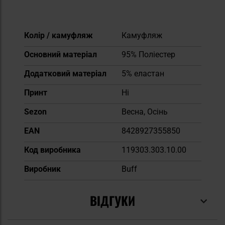
Докладніше
Колір / камуфляж
Камуфляж
Основний матеріал
95% Поліестер
Додатковий матеріал
5% еластан
Принт
Ні
Sezon
Весна, Осінь
EAN
8428927355850
Код виробника
119303.303.10.00
Виробник
Buff
ВІДГУКИ