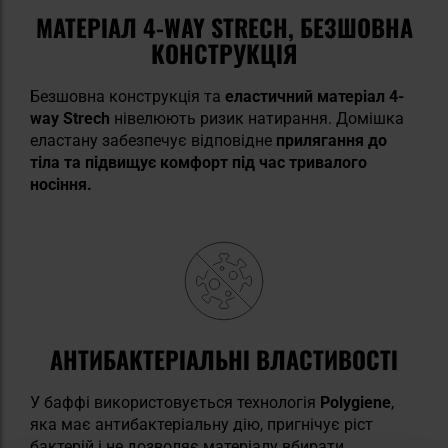
МАТЕРІАЛ 4-WAY STRECH, БЕЗШОВНА
КОНСТРУКЦІЯ
Безшовна конструкція та
еластичний матеріал 4-
way Strech
нівелюють ризик натирання. Домішка
еластану забезпечує відповідне
прилягання до
тіла та підвищує комфорт під час тривалого
носіння.
АНТИБАКТЕРІАЛЬНІ ВЛАСТИВОСТІ
У баффі використовується технологія
Polygiene
,
яка має антибактеріальну дію, пригнічує ріст
бактерій і не дозволяє матеріалу вбирати