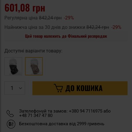
601,08 грн
Регулярна ціна
842,24 грн
-29%
Найнижча ціна за 30 днів до знижки
842,24 грн
-29%
Цей товар належить до Фінальний розпродаж
Доступні варіанти товару:
ДО КОШИКА
Зателефонуй та замов: +380 94 7116975 або
+48 71 347 47 80
Безкоштовна доставка від 2999 гривень