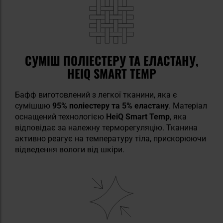
СУМІШ ПОЛІЕСТЕРУ ТА ЕЛАСТАНУ,
HEIQ SMART TEMP
Бафф виготовлений з легкої тканини, яка є
сумішшю
95% поліестеру та 5% еластану
. Матеріал
оснащений технологією
HeiQ Smart Temp
, яка
відповідає за належну терморегуляцію. Тканина
активно реагує на температуру тіла, прискорюючи
відведення вологи від шкіри.