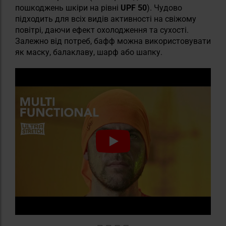
пошкоджень шкіри на рівні
UPF 50
). Чудово
підходить для всіх видів активності на свіжому
повітрі, даючи ефект охолодження та сухості.
Залежно від потреб, бафф можна використовувати
як маску, балаклаву, шарф або шапку.