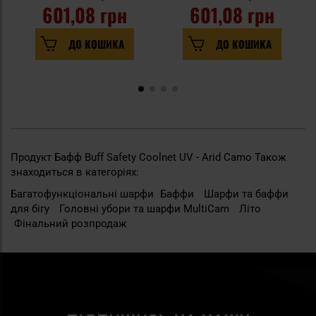
601,08 грн
601,08 грн
ДО КОШИКА
ДО КОШИКА
Продукт Бафф Buff Safety Coolnet UV - Arid Camo Також
знаходиться в категоріях:
Багатофункціональні шарфи
Баффи
Шарфи та баффи
для бігу
Головні убори та шарфи MultiCam
Літо
Фінальний розпродаж