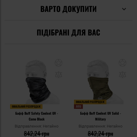
ВАРТО ДОКУПИТИ
ПІДІБРАНІ ДЛЯ ВАС
ФІНАЛЬНИЙ РОЗПРОДАЖ
ФІНАЛЬНИЙ РОЗПРОДАЖ
ЛІТО
Бафф Buff Safety Coolnet UV -
Бафф Buff Coolnet UV Solid -
Camo Black
Military
Відправлення: Негайно
Відправлення: Негайно
842,24 грн
842,24 грн