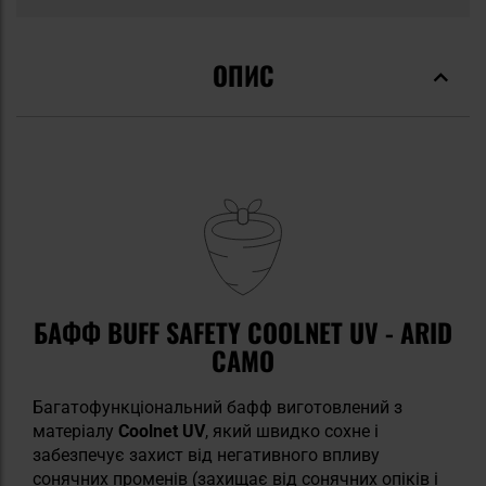
ОПИС
БАФФ BUFF SAFETY COOLNET UV - ARID
CAMO
Багатофункціональний бафф виготовлений з
матеріалу
Coolnet UV
, який швидко сохне і
забезпечує захист від негативного впливу
сонячних променів (захищає від сонячних опіків і