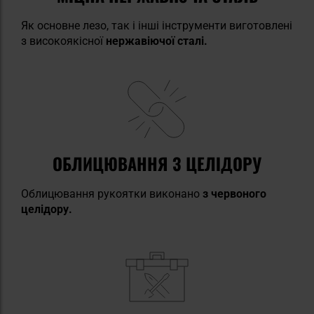
Як основне лезо, так і інші інструменти виготовлені
з високоякісної
нержавіючої сталі.
ОБЛИЦЮВАННЯ З ЦЕЛІДОРУ
Облицювання рукоятки виконано
з червоного
целідору.