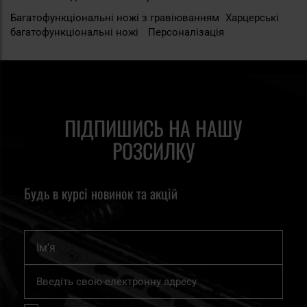
Багатофункціональні ножі з гравіюванням
Харцерські
багатофункціональні ножі
Персоналізація
ПІДПИШИСЬ НА НАШУ
РОЗСИЛКУ
Будь в курсі новинок та акцій
Ім'я
Підпишіться
на
нашу