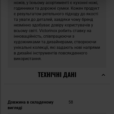
ножів, у їхньому асортименті є кухонні ножі,
годинники та дорожні сумки. Кожен продукт
є результатом ретельного підходу до якості
та уваги до деталей, завдяки чому бренд
незмінно здобуває довіру користувачів у
всьому світі. Victorinox робить ставку на
інноваційність, співпрацюючи з
художниками та дизайнерами, створюючи
унікальні колекції, які задають нові напрями
в дизайні інструментів повсякденного
використання.
ТЕХНІЧНІ ДАНІ
Докладніше
Довжина в складеному
58
вигляді