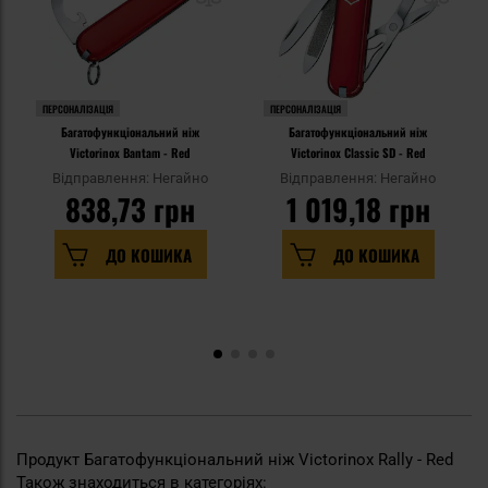
ПЕРСОНАЛІЗАЦІЯ
ПЕРСОНАЛІЗАЦІЯ
Багатофункціональний ніж
Багатофункціональний ніж
Victorinox Bantam - Red
Victorinox Classic SD - Red
Відправлення: Негайно
Відправлення: Негайно
838,73 грн
1 019,18 грн
ДО КОШИКА
ДО КОШИКА
Продукт Багатофункціональний ніж Victorinox Rally - Red
Також знаходиться в категоріях: