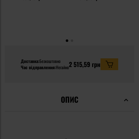
Доставка:
Безкоштовно
2 515,59 грн
Час відправлення:
Негайно
ОПИС