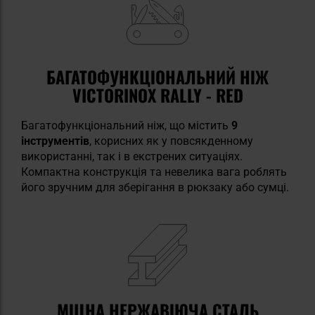
БАГАТОФУНКЦІОНАЛЬНИЙ НІЖ
VICTORINOX RALLY - RED
Багатофункціональний ніж, що містить
9
інструментів
, корисних як у повсякденному
використанні, так і в екстрених ситуаціях.
Компактна конструкція та невелика вага роблять
його зручним для зберігання в рюкзаку або сумці.
МІЦНА НЕРЖАВІЮЧА СТАЛЬ