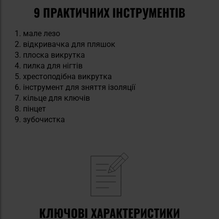
9 ПРАКТИЧНИХ ІНСТРУМЕНТІВ
мале лезо
відкривачка для пляшок
плоска викрутка
пилка для нігтів
хрестоподібна викрутка
інструмент для зняття ізоляції
кільце для ключів
пінцет
зубочистка
КЛЮЧОВІ ХАРАКТЕРИСТИКИ