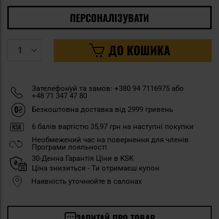
ПЕРСОНАЛІЗУВАТИ
ДО КОШИКА
Зателефонуй та замов: +380 94 7116975 або
+48 71 347 47 80
Безкоштовна доставка від 2999 гривень
6
балів вартістю
35,97 грн
на наступні покупки
Необмежений час на повернення для членів
Програми лояльності
30-Денна Гарантія Ціни в KSK
Ціна знизиться - Ти отримаєш купон
Наявність уточнюйте в салонах
ЗАПИТАЙ ПРО ТОВАР