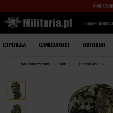
ФІНАЛЬНИ
Фінальний розпрод
СТРІЛЬБА
САМОЗАХИСТ
OUTDOOR
Домашня сторінка
Одяг
Головні убори