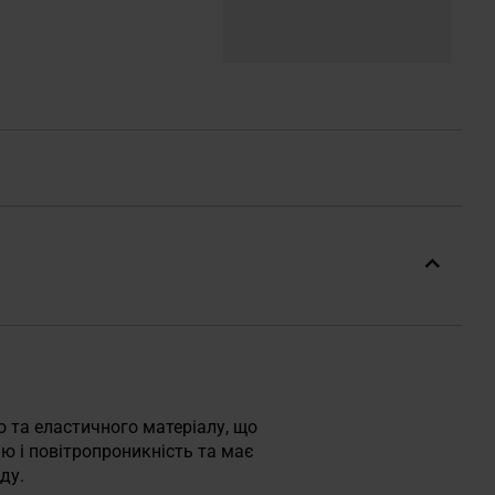
о та еластичного матеріалу, що
ію і повітропроникність та має
ду.