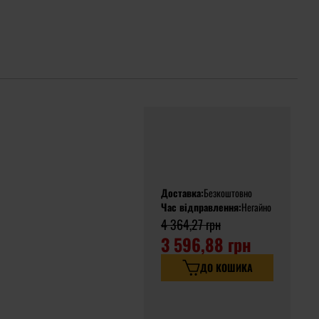
Доставка:
Безкоштовно
Час відправлення:
Негайно
4 364,27 грн
3 596,88 грн
ДО КОШИКА