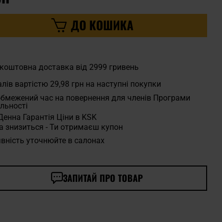
ДО КОШИКА
коштовна доставка від 2999 гривень
лів вартістю
29,98 грн
на наступні покупки
бмежений час на повернення для членів Програми
льності
Денна Гарантія Ціни в KSK
а знизиться - Ти отримаєш купон
вність уточнюйте в салонах
ЗАПИТАЙ ПРО ТОВАР