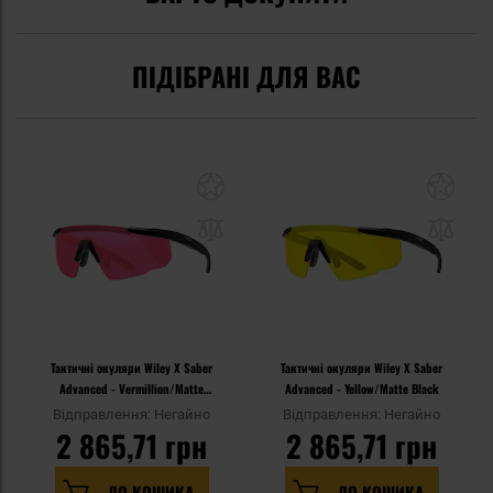
ПІДІБРАНІ ДЛЯ ВАС
Тактичні окуляри Wiley X Saber
Тактичні окуляри Wiley X Saber
Advanced - Vermillion/Matte
Advanced - Yellow/Matte Black
Black
Відправлення: Негайно
Відправлення: Негайно
2 865,71 грн
2 865,71 грн
ДО КОШИКА
ДО КОШИКА