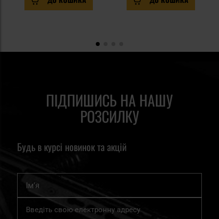
ПІДПИШИСЬ НА НАШУ
РОЗСИЛКУ
Будь в курсі новинок та акцій
Ім'я
Підпишіться
на