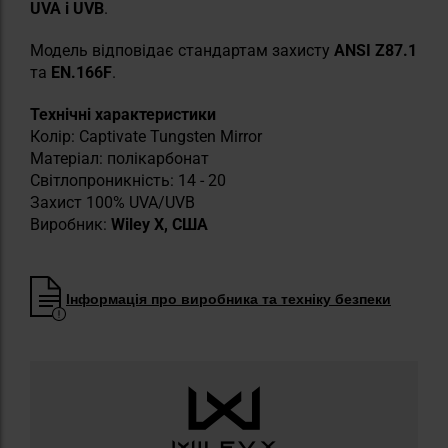
UVA і UVB
.
Модель відповідає стандартам захисту
ANSI Z87.1
та
EN.166F
.
Технічні характеристики
Колір: Captivate Tungsten Mirror
Матеріал: полікарбонат
Світлопроникність: 14 - 20
Захист 100% UVA/UVB
Виробник:
Wiley X, США
Інформація про виробника та техніку безпеки