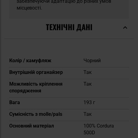
забезпечуючи адаптацію до різних умов
місцевості.
ТЕХНІЧНІ ДАНІ
Докладніше
Колір / камуфляж
Чорний
Внутрішній органайзер
Так
Можливість кріплення
Так
спорядження
Вага
193 г
Сумісність з molle/pals
Так
Основний матеріал
100% Cordura
500D