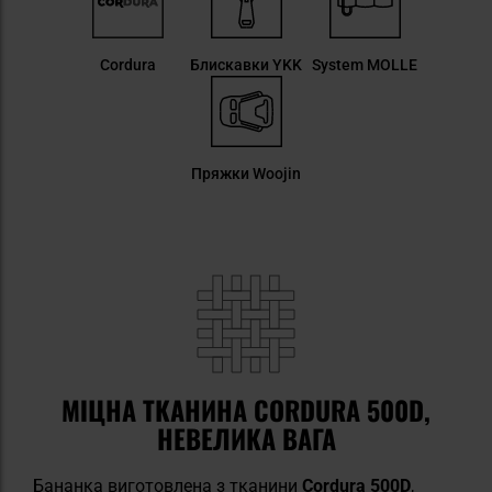
Cordura
Блискавки YKK
System MOLLE
Пряжки Woojin
МІЦНА ТКАНИНА CORDURA 500D,
НЕВЕЛИКА ВАГА
Бананка виготовлена з тканини
Cordura 500D
,