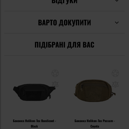
ВАРТО ДОКУПИТИ
ПІДІБРАНІ ДЛЯ ВАС
Бананка Helikon-Tex Bandicoot -
Бананка Helikon-Tex Possum -
Black
Coyote