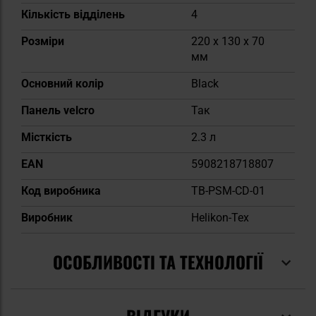
Кількість відділень
4
Розміри
220 x 130 x 70
мм
Основний колір
Black
Панель velcro
Так
Місткість
2.3 л
EAN
5908218718807
Код виробника
TB-PSM-CD-01
Виробник
Helikon-Tex
ОСОБЛИВОСТІ ТА ТЕХНОЛОГІЇ
ВІДГУКИ