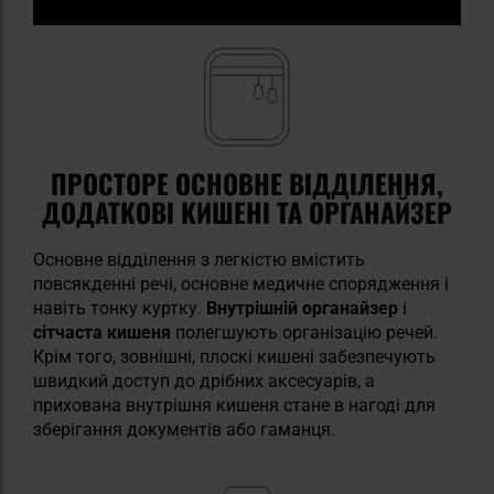
ПРОСТОРЕ ОСНОВНЕ ВІДДІЛЕННЯ,
ДОДАТКОВІ КИШЕНІ ТА ОРГАНАЙЗЕР
Основне відділення з легкістю вмістить
повсякденні речі, основне медичне спорядження і
навіть тонку куртку.
Внутрішній органайзер
і
сітчаста кишеня
полегшують організацію речей.
Крім того, зовнішні, плоскі кишені забезпечують
швидкий доступ до дрібних аксесуарів, а
прихована внутрішня кишеня стане в нагоді для
зберігання документів або гаманця.