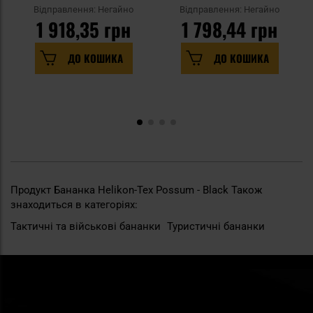
Відправлення: Негайно
Відправлення: Негайно
1 918,35 грн
1 798,44 грн
ДО КОШИКА
ДО КОШИКА
Продукт Бананка Helikon-Tex Possum - Black Також
знаходиться в категоріях:
Тактичні та військові бананки
Туристичні бананки