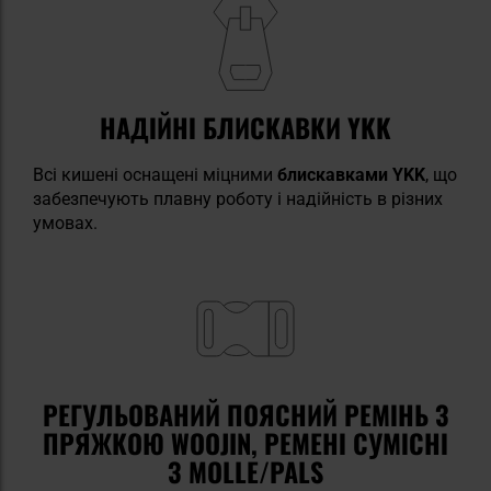
НАДІЙНІ БЛИСКАВКИ YKK
Всі кишені оснащені міцними
блискавками YKK
, що
забезпечують плавну роботу і надійність в різних
умовах.
РЕГУЛЬОВАНИЙ ПОЯСНИЙ РЕМІНЬ З
ПРЯЖКОЮ WOOJIN, РЕМЕНІ СУМІСНІ
З MOLLE/PALS