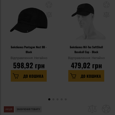
Бейсболка Pentagon Nest BB -
Бейсболка Mil-Tec SoftShell
Black
Baseball Cap - Black
Відправлення: Негайно
Відправлення: Негайно
598,92 грн
479,02 грн
ДО КОШИКА
ДО КОШИКА
АКЦІЯ
ЗАКІНЧЕННЯ ТОВАРУ