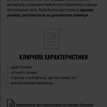
матеріалу всередині бейсболки забезпечує краще
поглинання поту. Бейсболка доступна в
одному
розмірі, регулюється за допомогою ремінця.
КЛЮЧОВІ ХАРАКТЕРИСТИКИ
крій Trucker
сітчасті панелі
стрічка з матеріалу, що поглинає піт
регульований ремінець
Інформація про виробника та техніку безпеки