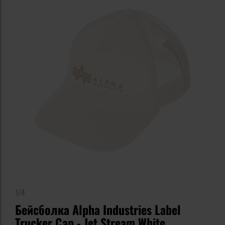
1/4
Бейсболка Alpha Industries Label
Trucker Cap - Jet Stream White