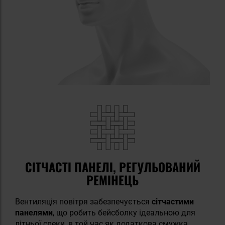
СІТЧАСТІ ПАНЕЛІ, РЕГУЛЬОВАНИЙ
РЕМІНЕЦЬ
Вентиляція повітря забезпечується
сітчастими
панелями
, що робить бейсболку ідеальною для
літньої спеки, в той час як додаткова смужка