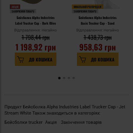
АКЦІЯ
ФІНАЛЬНИЙ РОЗПРОДАЖ
ЗАКІНЧЕННЯ ТОВАРУ
ЗАКІНЧЕННЯ ТОВАРУ
Бейсболка Alpha Industries
Бейсболка Alpha Industries
Label Trucker Cap - Dark Olive
Basic Trucker Cap - Sand
Відправлення: Негайно
Відправлення: Негайно
1 798,44 грн
1 438,73 грн
1 198,92 грн
958,63 грн
ДО КОШИКА
ДО КОШИКА
Продукт Бейсболка Alpha Industries Label Trucker Cap - Jet
Stream White Також знаходиться в категоріях:
Бейсболки trucker
Акція
Закінчення товарів