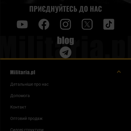
ПРИЄДНУЙТЕСЬ ДО НАС
y
f
i
t
tt
Blog
Детальніше про нас
Допомога
Контакт
Оптовий продаж
Силові структури