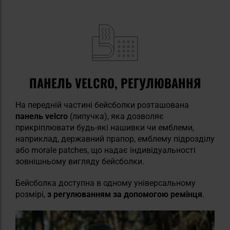
ПАНЕЛЬ VELCRO, РЕГУЛЮВАННЯ
На передній частині бейсболки розташована
панель velcro
(липучка), яка дозволяє
прикріплювати будь-які нашивки чи емблеми,
наприклад, державний прапор, емблему підрозділу
або morale patches, що надає індивідуальності
зовнішньому вигляду бейсболки.
Бейсболка доступна в одному універсальному
розмірі,
з регулюванням за допомогою ремінця
.