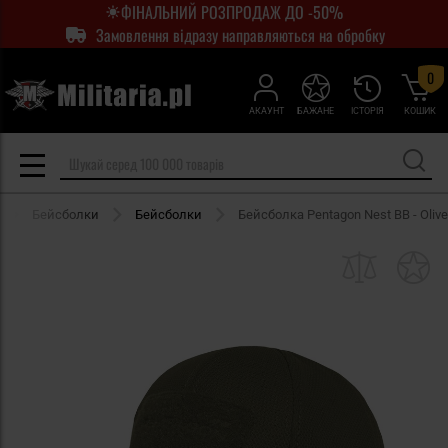
ФІНАЛЬНИЙ РОЗПРОДАЖ ДО -50%
Замовлення відразу направляються на обробку
0
АКАУНТ
БАЖАНЕ
ІСТОРІЯ
КОШИК
Бейсболки
Бейсболки
Бейсболка Pentagon Nest BB - Olive