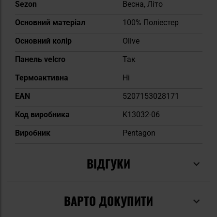
Sezon
Весна, Літо
Основний матеріал
100% Поліестер
Основний колір
Olive
Панель velcro
Так
Термоактивна
Ні
EAN
5207153028171
Код виробника
K13032-06
Виробник
Pentagon
ВІДГУКИ
ВАРТО ДОКУПИТИ