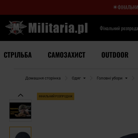
ФІНАЛЬНИ
Фінальний розпрод
СТРІЛЬБА
САМОЗАХИСТ
OUTDOOR
Домашня сторінка
Одяг
Головні убори
ФІНАЛЬНИЙ РОЗПРОДАЖ