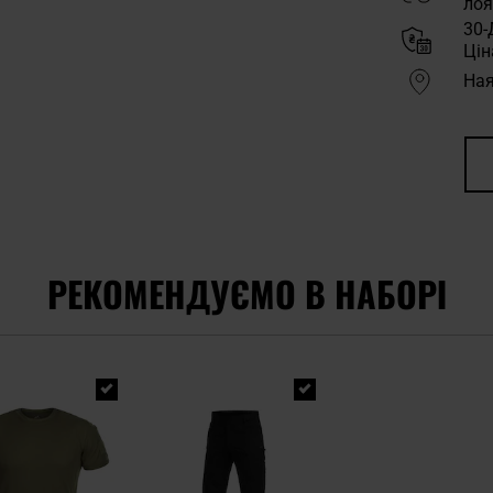
лоя
30-
Цін
Ная
РЕКОМЕНДУЄМО В НАБОРІ