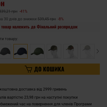
рн
839,21 грн
-41%
за 30 днів до знижки
539,45 грн
-8%
 товар належить до Фінальний розпродаж
ти товару:
ДО КОШИКА
коштовна доставка від 2999 гривень
лів вартістю
23,98 грн
на наступні покупки
бмежений час на повернення для членів Програми