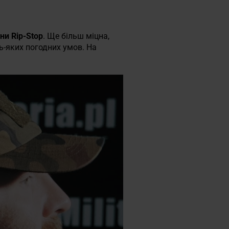
ни Rip-Stop
. Ще більш міцна,
дь-яких погодних умов. На