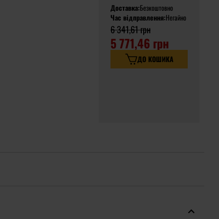
Доставка:
Безкоштовно
Час відправлення:
Негайно
6 341,61 грн
5 771,46 грн
ДО КОШИКА