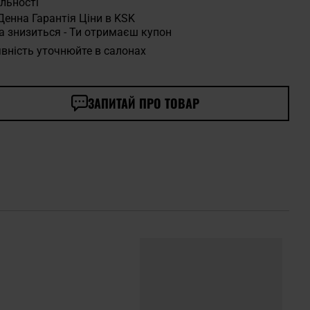
льності
Денна Гарантія Ціни в KSK
а знизиться - Ти отримаєш купон
вність уточнюйте в салонах
ЗАПИТАЙ ПРО ТОВАР