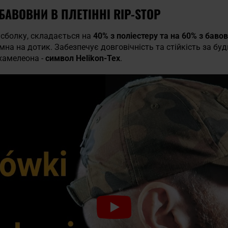
БАВОВНИ В ПЛЕТІННІ RIP-STOP
йсболку, складається на
40% з поліестеру та на 60% з бавов
мна на дотик. Забезпечує довговічність та стійкість за бу
 хамелеона -
символ Helikon-Tex
.