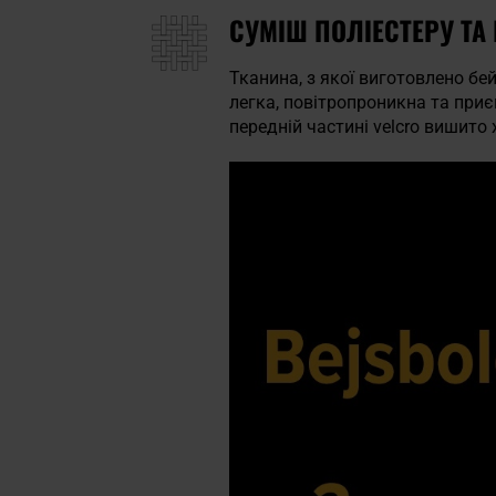
СУМІШ ПОЛІЕСТЕРУ ТА 
Тканина, з якої виготовлено бе
легка, повітропроникна та приє
передній частині velcro вишито