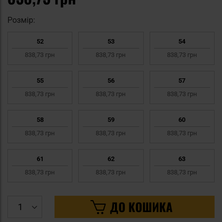
Pозмір:
52
53
54
838,73 грн
838,73 грн
838,73 грн
55
56
57
838,73 грн
838,73 грн
838,73 грн
58
59
60
838,73 грн
838,73 грн
838,73 грн
61
62
63
838,73 грн
838,73 грн
838,73 грн
ДО КОШИКА