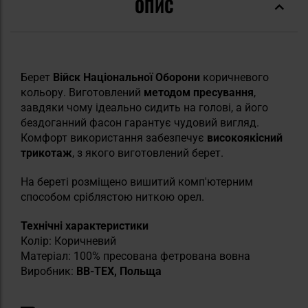
ОПИС
Берет
Війск Національної Оборони
коричневого
кольору. Виготовлений
методом пресування
,
завдяки чому ідеально сидить на голові, а його
бездоганний фасон гарантує чудовий вигляд.
Комфорт використання забезпечує
високоякісний
трикотаж
, з якого виготовлений берет.
На береті розміщено вишитий комп'ютерним
способом сріблястою ниткою орел.
Технічні характеристики
Колір: Коричневий
Матеріал: 100% пресована фетрована вовна
Виробник:
BB-TEX, Польща