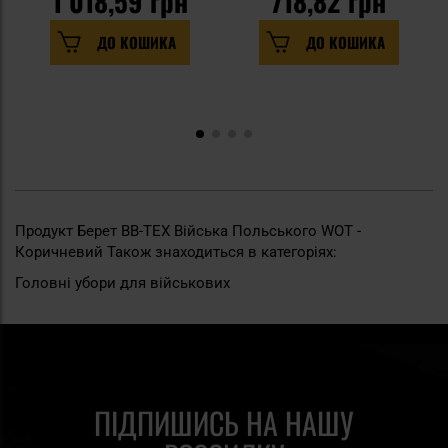
1 018,59 грн
718,82 грн
ДО КОШИКА
ДО КОШИКА
Продукт Берет BB-TEX Війська Польського WOT -
Коричневий Також знаходиться в категоріях:
Головні убори для військових
ПІДПИШИСЬ НА НАШУ