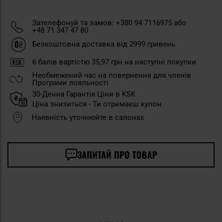
Зателефонуй та замов: +380 94 7116975 або
+48 71 347 47 80
Безкоштовна доставка від 2999 гривень
6
балів вартістю
35,97 грн
на наступні покупки
Необмежений час на повернення для членів
Програми лояльності
30-Денна Гарантія Ціни в KSK
Ціна знизиться - Ти отримаєш купон
Наявність уточнюйте в салонах
ЗАПИТАЙ ПРО ТОВАР