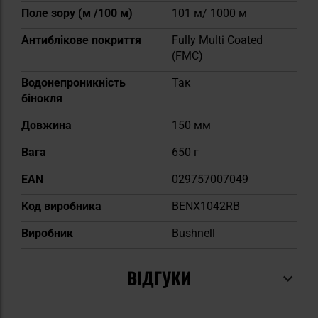
Поле зору (м /100 м)
101 м/ 1000 м
Антиблікове покриття
Fully Multi Coated
(FMC)
Водонепроникність
Так
бінокля
Довжина
150 мм
Вага
650 г
EAN
029757007049
Код виробника
BENX1042RB
Виробник
Bushnell
ВІДГУКИ