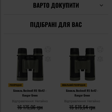
ВАРТО ДОКУПИТИ
ПІДІБРАНІ ДЛЯ ВАС
РОЗПРОДАЖ
ФІНАЛЬНИЙ РОЗПРОДАЖ
Бінокль Bushnell R5 10x42 -
Бінокль Bushnell R5 8x42 -
Ranger Green
Ranger Green
Відправлення: Негайно
Відправлення: Негайно
16 175,06 грн
15 575,54 грн