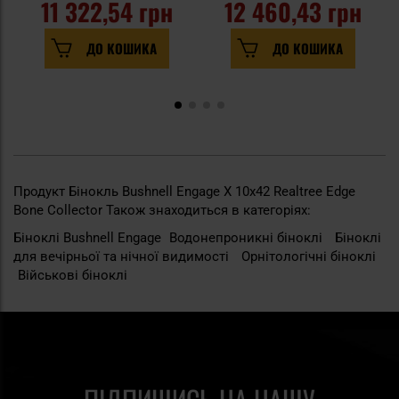
11 322,54 грн
12 460,43 грн
ДО КОШИКА
ДО КОШИКА
Продукт Бінокль Bushnell Engage X 10x42 Realtree Edge
Bone Collector Також знаходиться в категоріях:
Біноклі Bushnell Engage
Водонепроникні біноклі
Біноклі
для вечірньої та нічної видимості
Орнітологічні біноклі
Військові біноклі