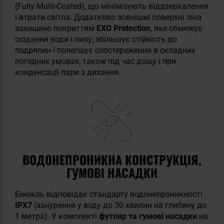
(Fully Multi-Coated), що мінімізують віддзеркалення
і втрати світла. Додатково зовнішні поверхні лінз
захищено покриттям
EXO Protection
, яке обмежує
осідання води і пилу, збільшує стійкість до
подряпин і полегшує спостереження в складних
погодних умовах, також під час дощу і при
конденсації пари з дихання.
ВОДОНЕПРОНИКНА КОНСТРУКЦІЯ,
ГУМОВІ НАСАДКИ
Бінокль відповідає стандарту водонепроникності
IPX7
(занурення у воду до 30 хвилин на глибину до
1 метра). У комплекті
футляр та гумові насадки
на