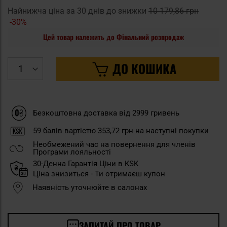
Найнижча ціна за 30 днів до знижки
10 179,86 грн
-30%
Цей товар належить до Фінальний розпродаж
ДО КОШИКА
Безкоштовна доставка від 2999 гривень
59
балів вартістю
353,72 грн
на наступні покупки
Необмежений час на повернення для членів
Програми лояльності
30-Денна Гарантія Ціни в KSK
Ціна знизиться - Ти отримаєш купон
Наявність уточнюйте в салонах
ЗАПИТАЙ ПРО ТОВАР