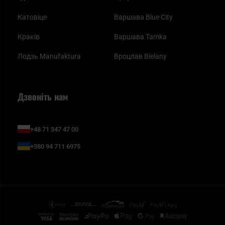
Катовіце
Варшава Blue City
Краків
Варшава Tamka
Лодзь Manufaktura
Вроцлав Bielany
Дзвоніть нам
+48 71 347 47 00
+380 94 711 6975