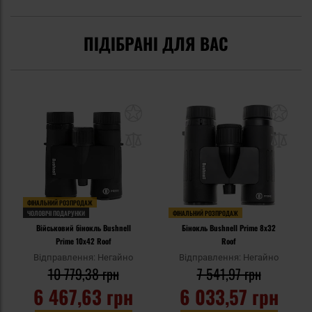
ПІДІБРАНІ ДЛЯ ВАС
ФІНАЛЬНИЙ РОЗПРОДАЖ
ЧОЛОВІЧІ ПОДАРУНКИ
ФІНАЛЬНИЙ РОЗПРОДАЖ
Військовий бінокль Bushnell
Бінокль Bushnell Prime 8x32
Prime 10x42 Roof
Roof
Відправлення: Негайно
Відправлення: Негайно
10 779,38 грн
7 541,97 грн
6 467,63 грн
6 033,57 грн