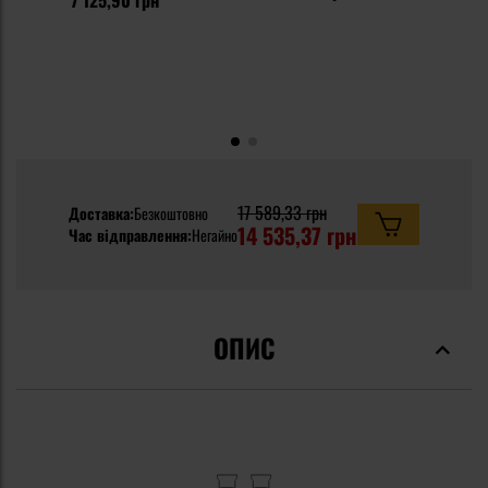
17 589,33 грн
Доставка:
Безкоштовно
14 535,37 грн
Час відправлення:
Негайно
ОПИС