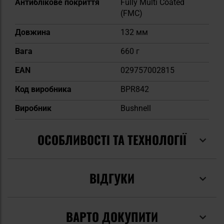
Антиблікове покриття
Fully Multi Coated
(FMC)
Довжина
132 мм
Вага
660 г
EAN
029757002815
Код виробника
BPR842
Виробник
Bushnell
ОСОБЛИВОСТІ ТА ТЕХНОЛОГІЇ
ВІДГУКИ
ВАРТО ДОКУПИТИ