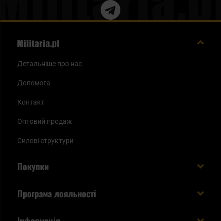
Детальніше про нас
Допомога
Контакт
Оптовий продаж
Силові структури
Покупки
Доставляємо в Україну!
Програма лояльності
Вартість і час доставки
Що ви отримуєте з акаунтом KSK
Інформація