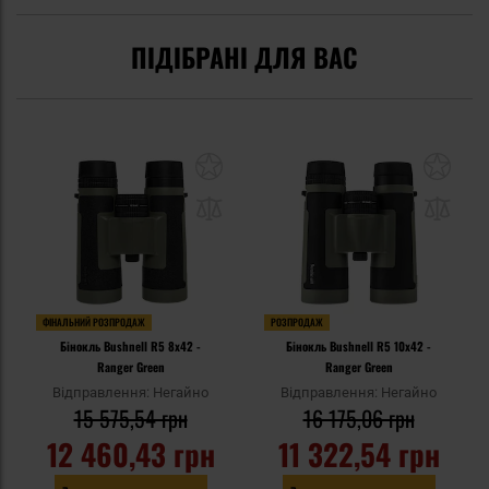
ПІДІБРАНІ ДЛЯ ВАС
ФІНАЛЬНИЙ РОЗПРОДАЖ
РОЗПРОДАЖ
Бінокль Bushnell R5 8x42 -
Бінокль Bushnell R5 10x42 -
Ranger Green
Ranger Green
Відправлення: Негайно
Відправлення: Негайно
15 575,54 грн
16 175,06 грн
12 460,43 грн
11 322,54 грн