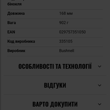
бінокля
Довжина
168 мм
Вага
902 г
EAN
029757351050
Код виробника
335105
Виробник
Bushnell
ОСОБЛИВОСТІ ТА ТЕХНОЛОГІЇ
ВІДГУКИ
ВАРТО ДОКУПИТИ