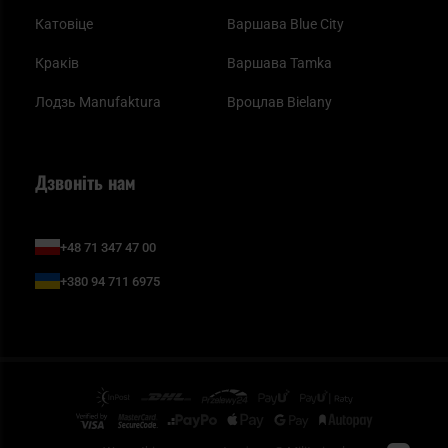
Катовіце
Варшава Blue City
Краків
Варшава Tamka
Лодзь Manufaktura
Вроцлав Bielany
Дзвоніть нам
+48 71 347 47 00
+380 94 711 6975