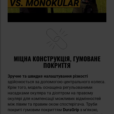
МІЦНА КОНСТРУКЦІЯ, ГУМОВАНЕ
ПОКРИТТЯ
Зручне та швидке налаштування різкості
здійснюється за допомогою центрального колеса.
Крім того, модель оснащена регульованими
насадками окуляра та діоптром на правому
окулярі для компенсації можливих відмінностей
між лівим та правим оком спостерігача. Труби
покриті гумовим покриттям
DuraGrip
з м'якою,