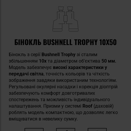
БІНОКЛЬ BUSHNELL TROPHY 10X50
Бінокль з серії
Bushnell Trophy
зі сталим
збільшенням
10x
та діаметром об'єктива
50 мм.
Модель забезпечує
високі характеристики у
передачі світла
, точність кольорів та чіткість
зображення завдяки використаним технологіям.
Регульовані окулярні насадки і корекція діоптрій
забезпечують комфорт довготривалих
спостережень та можливість індивідуального
налаштування. Призми у системі
Roof
(даховій)
роблять модель компактною, що дозволяє легко
вміщуватися в невелику сумку.