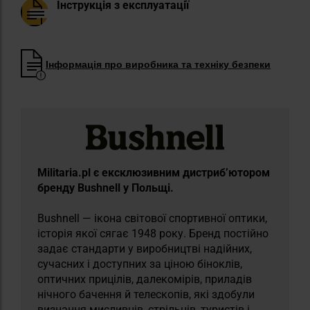
Інструкція з експлуатації
Інформація про виробника та техніку безпеки
Militaria.pl є ексклюзивним дистриб’ютором
бренду Bushnell у Польщі.
Bushnell — ікона світової спортивної оптики,
історія якої сягає 1948 року. Бренд постійно
задає стандарти у виробництві надійних,
сучасних і доступних за ціною біноклів,
оптичних прицілів, далекомірів, приладів
нічного бачення й телескопів, які здобули
визнання мисливців, стрільців, туристів і