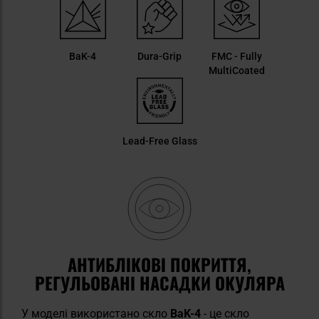
BaK-4
Dura-Grip
FMC - Fully
MultiCoated
Lead-Free Glass
АНТИБЛІКОВІ ПОКРИТТЯ,
РЕГУЛЬОВАНІ НАСАДКИ ОКУЛЯРА
У моделі використано скло
BaK-4
- це скло