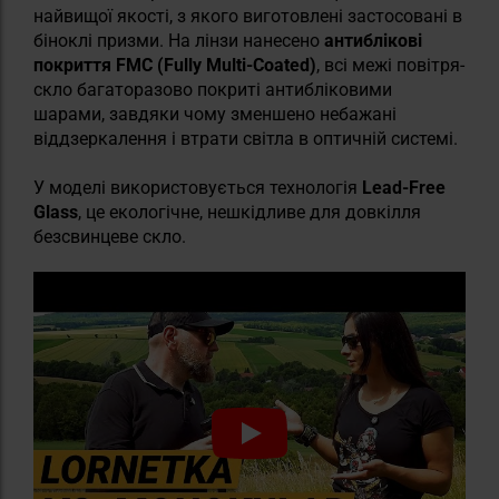
найвищої якості, з якого виготовлені застосовані в
біноклі призми. На лінзи нанесено
антиблікові
покриття FMC (Fully Multi-Coated)
, всі межі повітря-
скло багаторазово покриті антибліковими
шарами, завдяки чому зменшено небажані
віддзеркалення і втрати світла в оптичній системі.
У моделі використовується технологія
Lead-Free
Glass
, це екологічне, нешкідливе для довкілля
безсвинцеве скло.