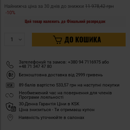
Найнижча ціна за 30 днів до знижки
11 978,42 грн
-10%
Цей товар належить до Фінальний розпродаж
ДО КОШИКА
Зателефонуй та замов: +380 94 7116975 або
+48 71 347 47 80
Безкоштовна доставка від 2999 гривень
89
балів вартістю
533,57 грн
на наступні покупки
Необмежений час на повернення для членів
Програми лояльності
30-Денна Гарантія Ціни в KSK
Ціна знизиться - Ти отримаєш купон
Наявність уточнюйте в салонах