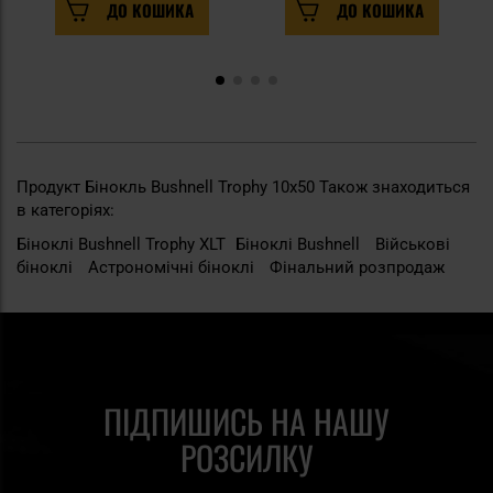
ДО КОШИКА
ДО КОШИКА
Продукт Бінокль Bushnell Trophy 10x50 Також знаходиться
в категоріях:
Біноклі Bushnell Trophy XLT
Біноклі Bushnell
Військові
біноклі
Астрономічні біноклі
Фінальний розпродаж
ПІДПИШИСЬ НА НАШУ
РОЗСИЛКУ