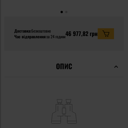
Доставка:
Безкоштовно
46 977,82 грн
Час відправлення:
за 24 години
ОПИС