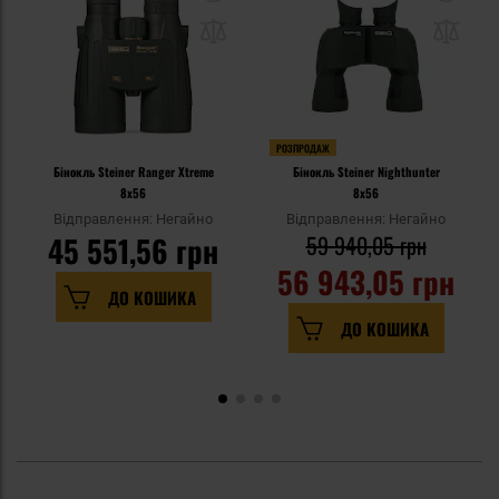
РОЗПРОДАЖ
Бінокль Steiner Ranger Xtreme
Бінокль Steiner Nighthunter
8x56
8x56
Відправлення: Негайно
Відправлення: Негайно
45 551,56 грн
59 940,05 грн
56 943,05 грн
ДО КОШИКА
ДО КОШИКА