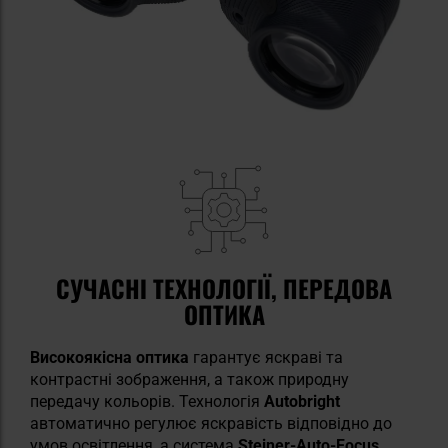
СУЧАСНІ ТЕХНОЛОГІЇ, ПЕРЕДОВА
ОПТИКА
Високоякісна оптика
гарантує яскраві та
контрастні зображення, а також природну
передачу кольорів. Технологія
Autobright
автоматично регулює яскравість відповідно до
умов освітлення, а система
Steiner-Auto-Focus