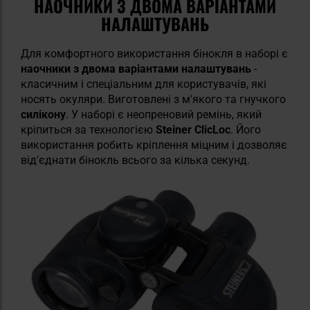
НАОЧНИКИ З ДВОМА ВАРІАНТАМИ
НАЛАШТУВАНЬ
Для комфортного використання бінокля в наборі є
наочники з двома варіантами налаштувань
-
класичним і спеціальним для користувачів, які
носять окуляри. Виготовлені
з м'якого та гнучкого
силікону
. У наборі є неопреновий ремінь, який
кріпиться за технологією
Steiner ClicLoc
. Його
використання робить кріплення міцним і дозволяє
від'єднати бінокль всього за кілька секунд.