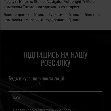
Продукт Бінокль Steiner Navigator Autobright 7x50c з
компасом Також знаходиться в категоріях:
Водонепроникні біноклі
Туристичні біноклі
Біноклі з
компасом
Морські та судноплавні біноклі
ПІДПИШИСЬ НА НАШУ
РОЗСИЛКУ
Будь в курсі новинок та акцій
Ім'я
Підпишіться