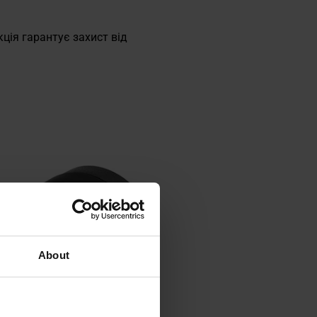
ція гарантує захист від
About