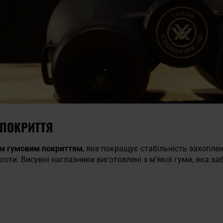
 ПОКРИТТЯ
им гумовим покриттям
, яке покращує стабільність захопле
соти. Висувні наглазники виготовлені з м'якої гуми, яка з