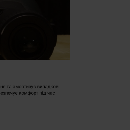
ння та амортизує випадкові
абезпечує комфорт під час