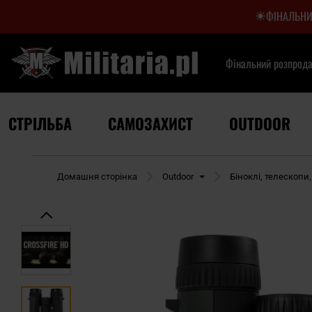
ФІНАЛЬНИ
Фінальний розпрод
СТРІЛЬБА
САМОЗАХИСТ
OUTDOOR
Домашня сторінка
Outdoor
Біноклі, телескопи