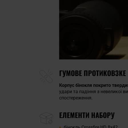
ГУМОВЕ ПРОТИКОВЗКЕ
Корпус бінокля покрито тверд
удари та падіння з невеликої ви
спостереження.
ЕЛЕМЕНТИ НАБОРУ
бінокль Crossfire HD 8x42