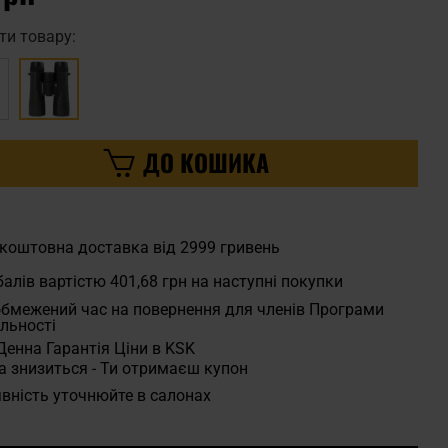
ти товару:
ДО КОШИКА
коштовна доставка від 2999 гривень
алів вартістю
401,68 грн
на наступні покупки
бмежений час на повернення для членів Програми
льності
Денна Гарантія Ціни в KSK
а знизиться - Ти отримаєш купон
вність уточнюйте в салонах