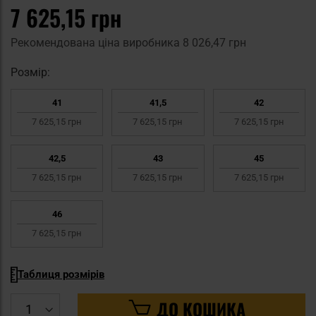
7 625,15 грн
Рекомендована ціна виробника
8 026,47 грн
Pозмір:
41
41,5
42
7 625,15 грн
7 625,15 грн
7 625,15 грн
42,5
43
45
7 625,15 грн
7 625,15 грн
7 625,15 грн
46
7 625,15 грн
Таблиця розмірів
ДО КОШИКА