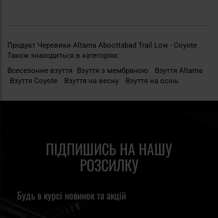
Продукт Черевики Altama Aboottabad Trail Low - Coyote
Також знаходиться в категоріях:
Всесезонне взуття
Взуття з мембраною
Взуття Altama
Взуття Coyote
Взуття на весну
Взуття на осінь
ПІДПИШИСЬ НА НАШУ
РОЗСИЛКУ
Будь в курсі новинок та акцій