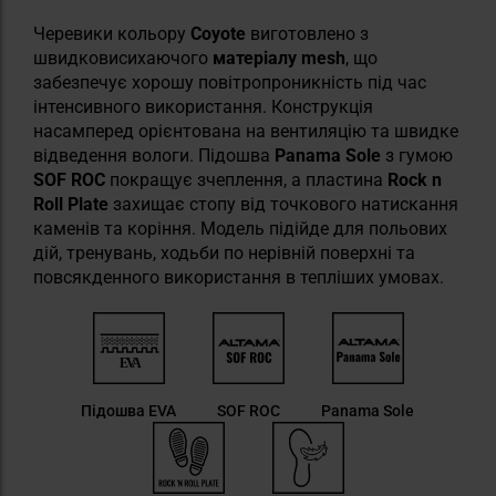
Черевики кольору
Coyote
виготовлено з
швидковисихаючого
матеріалу mesh
, що
забезпечує хорошу повітропроникність під час
інтенсивного використання. Конструкція
насамперед орієнтована на вентиляцію та швидке
відведення вологи. Підошва
Panama Sole
з гумою
SOF ROC
покращує зчеплення, а пластина
Rock n
Roll Plate
захищає стопу від точкового натискання
каменів та коріння. Модель підійде для польових
дій, тренувань, ходьби по нерівній поверхні та
повсякденного використання в тепліших умовах.
Підошва EVA
SOF ROC
Panama Sole