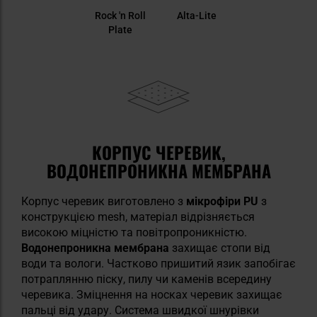
Rock 'n Roll
Alta-Lite
Plate
КОРПУС ЧЕРЕВИК,
ВОДОНЕПРОНИКНА МЕМБРАНА
Корпус черевик виготовлено з
мікрофіри PU
з
конструкцією mesh, матеріал відрізняється
високою міцністю та повітропроникністю.
Водонепроникна мембрана
захищає стопи від
води та вологи. Частково пришитий язик запобігає
потраплянню піску, пилу чи каменів всередину
черевика. Зміцнення на носках черевик захищає
пальці від удару. Система швидкої шнурівки