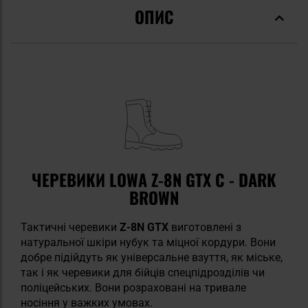
ОПИС
ЧЕРЕВИКИ LOWA Z-8N GTX C - DARK
BROWN
Тактичні черевики
Z-8N GTX
виготовлені з
натуральної шкіри нубук та міцної кордури. Вони
добре підійдуть як універсальне взуття, як міське,
так і як черевики для бійців спецпідрозділів чи
поліцейських. Вони розраховані на тривале
носіння у важких умовах.