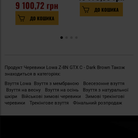
9 100,72 грн
ДО КОШИКА
ДО КОШИКА
Продукт Черевики Lowa Z-8N GTX C - Dark Brown Також
знаходиться в категоріях:
Взуття Lowa
Взуття з мембраною
Всесезонне взуття
Взуття на весну
Взуття на осінь
Взуття з натуральної
шкіри
Військові зимові черевики
Зимові трекінгові
черевики
Трекінгове взуття
Фінальний розпродаж