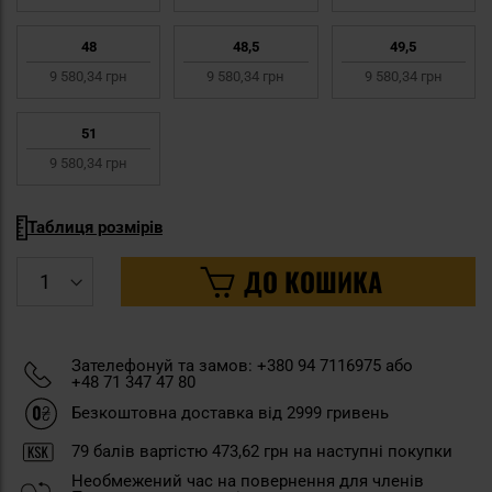
48
48,5
49,5
9 580,34 грн
9 580,34 грн
9 580,34 грн
51
9 580,34 грн
Таблиця розмірів
ДО КОШИКА
Зателефонуй та замов: +380 94 7116975 або
+48 71 347 47 80
Безкоштовна доставка від 2999 гривень
79
балів вартістю
473,62 грн
на наступні покупки
Необмежений час на повернення для членів