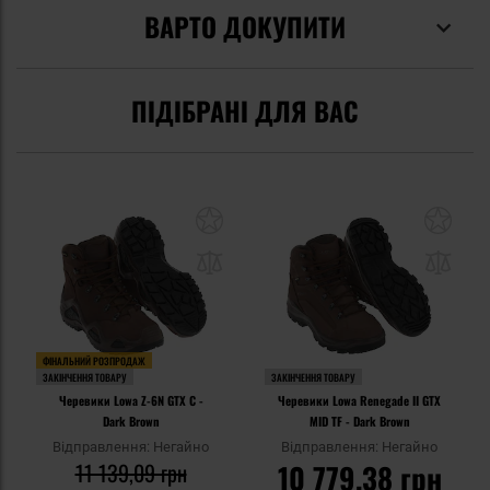
ВАРТО ДОКУПИТИ
ПІДІБРАНІ ДЛЯ ВАС
ФІНАЛЬНИЙ РОЗПРОДАЖ
ЗАКІНЧЕННЯ ТОВАРУ
ЗАКІНЧЕННЯ ТОВАРУ
Черевики Lowa Z-6N GTX C -
Черевики Lowa Renegade II GTX
Dark Brown
MID TF - Dark Brown
Відправлення: Негайно
Відправлення: Негайно
11 139,09 грн
10 779,38 грн