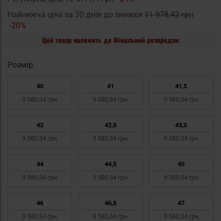
Найнижча ціна за 30 днів до знижки
11 978,42 грн
-20%
Цей товар належить до Фінальний розпродаж
Pозмір:
40
41
41,5
9 580,34 грн
9 580,34 грн
9 580,34 грн
42
42,5
43,5
9 580,34 грн
9 580,34 грн
9 580,34 грн
44
44,5
45
9 580,34 грн
9 580,34 грн
9 580,34 грн
46
46,5
47
9 580,34 грн
9 580,34 грн
9 580,34 грн