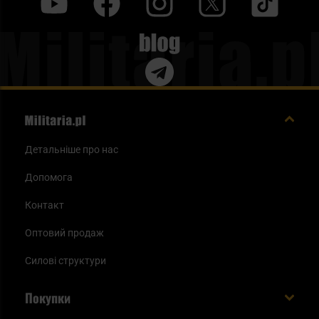
y
f
i
t
tt
Blog
Детальніше про нас
Допомога
Контакт
Оптовий продаж
Силові структури
Покупки