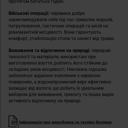
протягом багатьох годин.
Військові операції:
черевики добре
зарекомендували себе під час тривалих маршів,
патрулювання, тактичних операцій та місій на
різноманітній місцевості. Вони гарантують
комфорт, стабілізацію стопи та захист від травм.
Виживання та відпочинок на природі:
передові
технології та матеріали, використані при
виготовленні взуття, роблять його стійким до
складних умов місцевості. Нековзна підошва
забезпечує відмінне зчеплення з нерівною
поверхнею, а водонепроникний верх ефективно
захищає від вологи, що робить їх ідеальним
вибором для виживання, трекінгу та інших видів
активного відпочинку на природі.
Інформація про виробника та техніку безпеки