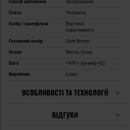
Спосіб кріплення
Шнурування
Cтать
Чоловіча
Колір / камуфляж
Відтінки
коричневого
Основний колір
Dark Brown
Sezon
Весна, Осінь
Вага
1430 г (розмір 42)
Виробник
Lowa
ОСОБЛИВОСТІ ТА ТЕХНОЛОГІЇ
ВІДГУКИ