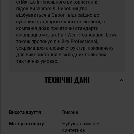
стійкі до інтенсивного використання
підошви Vibram®. Виробництво
відбувається в Європі відповідно до
суворих стандартів якості та екології, а
компанія дбає про етичні стандарти
співпраці в межах Fair Wear Foundation. Lowa
також пропонує лінійку Professional,
зокрема для силових структур, призначену
для використання в складних польових і
тактичних умовах.
ТЕХНІЧНІ ДАНІ
Докладніше
Висота взуття
Високе
Матеріал верху
Нубук / замша +
синтетика