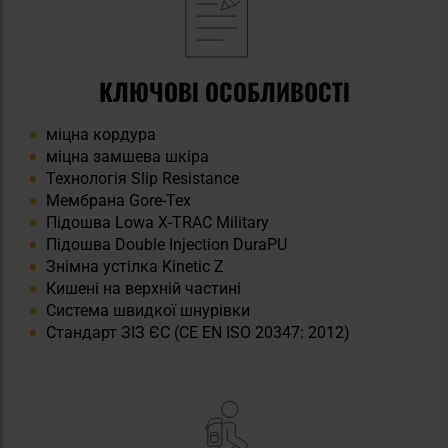
КЛЮЧОВІ ОСОБЛИВОСТІ
міцна кордура
міцна замшева шкіра
Технологія Slip Resistance
Мембрана Gore-Tex
Підошва Lowa X-TRAC Military
Підошва Double Injection DuraPU
Знімна устілка Kinetic Z
Кишені на верхній частині
Система швидкої шнурівки
Стандарт ЗІЗ ЄС (CE EN ISO 20347: 2012)