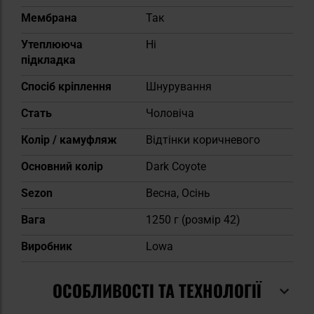
Мембрана
Так
Утеплююча
Ні
підкладка
Спосіб кріплення
Шнурування
Cтать
Чоловіча
Колір / камуфляж
Відтінки коричневого
Основний колір
Dark Coyote
Sezon
Весна, Осінь
Вага
1250 г (розмір 42)
Виробник
Lowa
ОСОБЛИВОСТІ ТА ТЕХНОЛОГІЇ