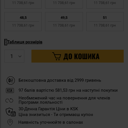
11 738,61 грн
11 738,61 грн
11 738,61 грн
48,5
49,5
51
11 738,61 грн
11 738,61 грн
11 738,61 грн
Таблиця розмірів
ДО КОШИКА
Безкоштовна доставка від 2999 гривень
97
балів вартістю
581,53 грн
на наступні покупки
Необмежений час на повернення для членів
Програми лояльності
30-Денна Гарантія Ціни в KSK
Ціна знизиться - Ти отримаєш купон
Наявність уточнюйте в салонах