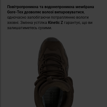
Повітропроникна та водонепроникна мембрана
Gore-Tex дозволяє волозі випаровуватися
,
одночасно запобігаючи потраплянню вологи
ззовні. Змінна устілка
Kinetic Z
гарантує, що ви
залишатиметесь сухими.