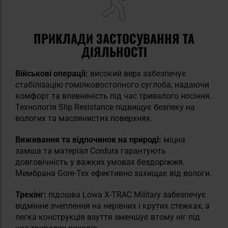
ПРИКЛАДИ ЗАСТОСУВАННЯ ТА
ДІЯЛЬНОСТІ
Військові операції:
високий верх забезпечує
стабілізацію гомілковостопного суглоба, надаючи
комфорт та впевненість під час тривалого носіння.
Технологія Slip Resistance підвищує безпеку на
вологих та маслянистих поверхнях.
Виживання та відпочинок на природі:
міцна
замша та матеріал Cordura гарантують
довговічність у важких умовах бездоріжжя.
Мембрана Gore-Tex ефективно захищає від вологи.
Трекінг:
підошва Lowa X-TRAC Military забезпечує
відмінне зчеплення на нерівних і крутих стежках, а
легка конструкція взуття зменшує втому ніг під