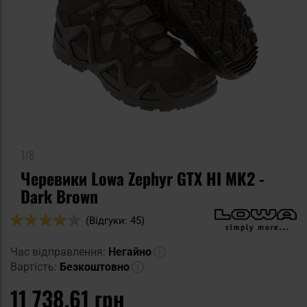
1/8
Черевики Lowa Zephyr GTX HI MK2 -
Dark Brown
Оцінка:
(Відгуки: 45)
84
100
% of
Час відправлення:
Негайно
Вартість:
Безкоштовно
11 738,61 грн