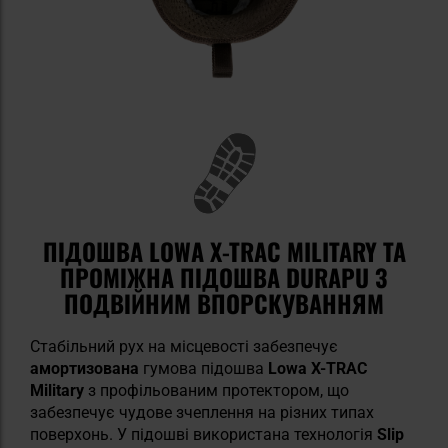
ПІДОШВА LOWA X-TRAC MILITARY ТА
ПРОМІЖНА ПІДОШВА DURAPU З
ПОДВІЙНИМ ВПОРСКУВАННЯМ
Стабільний рух на місцевості забезпечує
амортизована
гумова підошва
Lowa X-TRAC
Military
з профільованим протектором, що
забезпечує чудове зчеплення на різних типах
поверхонь. У підошві використана технологія
Slip