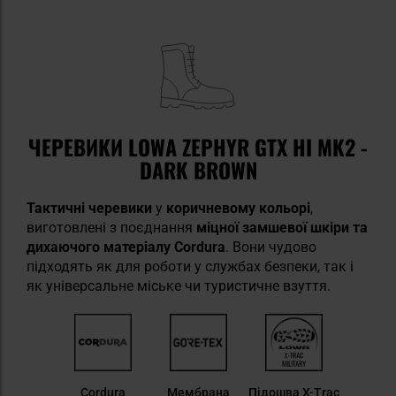
ЧЕРЕВИКИ LOWA ZEPHYR GTX HI MK2 -
DARK BROWN
Тактичні черевики
у
коричневому кольорі
,
виготовлені з поєднання
міцної замшевої шкіри та
дихаючого матеріалу Cordura
. Вони чудово
підходять як для роботи у службах безпеки, так і
як універсальне міське чи туристичне взуття.
Cordura
Мембрана
Підошва X-Trac