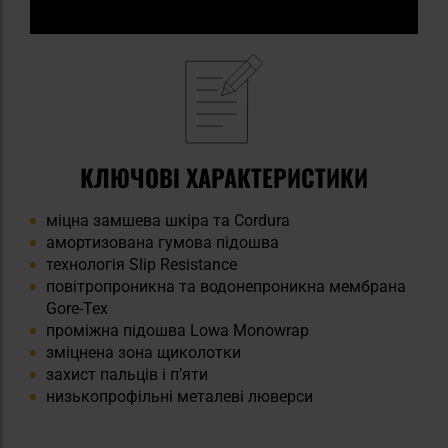
КЛЮЧОВІ ХАРАКТЕРИСТИКИ
міцна замшева шкіра та Cordura
амортизована гумова підошва
технологія Slip Resistance
повітропроникна та водонепроникна мембрана
Gore-Tex
проміжна підошва Lowa Monowrap
зміцнена зона щиколотки
захист пальців і п’яти
низькопрофільні металеві люверси