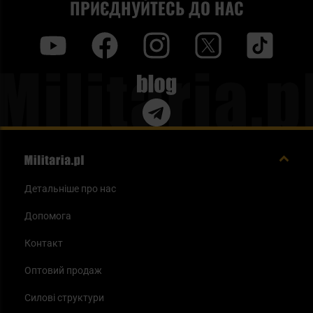
ПРИЄДНУЙТЕСЬ ДО НАС
y
f
i
t
tt
Blog
Детальніше про нас
Допомога
Контакт
Оптовий продаж
Силові структури