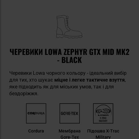
ЧЕРЕВИКИ LOWA ZEPHYR GTX MID MK2
- BLACK
Черевики Lowa чорного кольору - ідеальний вибір
для тих, хто шукає
міцне і легке тактичне взуття
,
яке підходить як для міських умов, так і для
бездоріжжя.
Cordura
Мембрана
Підошва X-Trac
Gore-Tex
Military