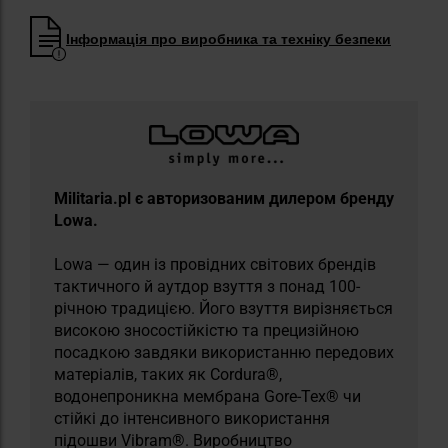
Інформація про виробника та техніку безпеки
Militaria.pl є авторизованим дилером бренду
Lowa.
Lowa — один із провідних світових брендів
тактичного й аутдор взуття з понад 100-
річною традицією. Його взуття вирізняється
високою зносостійкістю та прецизійною
посадкою завдяки використанню передових
матеріалів, таких як Cordura®,
водонепроникна мембрана Gore-Tex® чи
стійкі до інтенсивного використання
підошви Vibram®. Виробництво