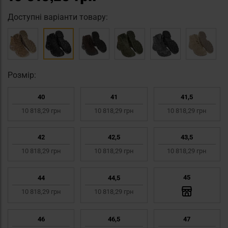
Доступні варіанти товару:
Pозмір:
40
41
41,5
10 818,29 грн
10 818,29 грн
10 818,29 грн
42
42,5
43,5
10 818,29 грн
10 818,29 грн
10 818,29 грн
45
44
44,5
10 818,29 грн
10 818,29 грн
46
46,5
47