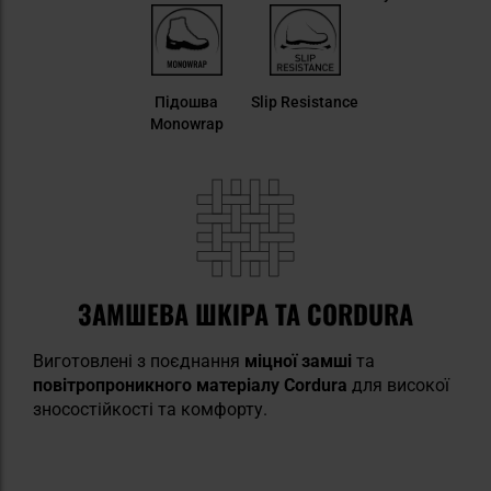
Підошва
Slip Resistance
Monowrap
ЗАМШЕВА ШКІРА ТА CORDURA
Виготовлені з поєднання
міцної замші
та
повітропроникного
матеріалу Cordura
для високої
зносостійкості та комфорту.