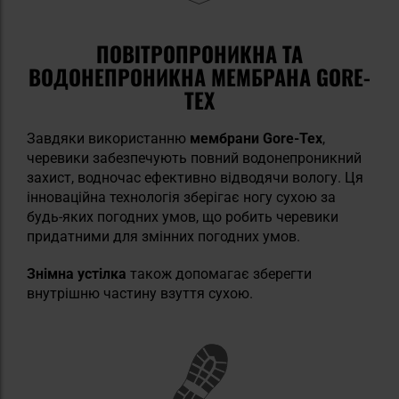
ПОВІТРОПРОНИКНА ТА
ВОДОНЕПРОНИКНА МЕМБРАНА GORE-
TEX
Завдяки використанню
мембрани Gore-Tex
,
черевики забезпечують повний водонепроникний
захист, водночас ефективно відводячи вологу. Ця
інноваційна технологія зберігає ногу сухою за
будь-яких погодних умов, що робить черевики
придатними для змінних погодних умов.
Знімна устілка
також допомагає зберегти
внутрішню частину взуття сухою.