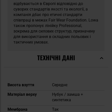
відбувається в Європі відповідно до
суворих стандартів якості та екології, а
компанія дбає про етичні стандарти
співпраці в межах Fair Wear Foundation. Lowa
також пропонує лінійку Professional,
зокрема для силових структур, призначену
для використання в складних польових і
тактичних умовах.
ТЕХНІЧНІ ДАНІ
Докладніше
Висота взуття
Середнє
Матеріал верху
Нубук / замша +
синтетика
Мембрана
Так