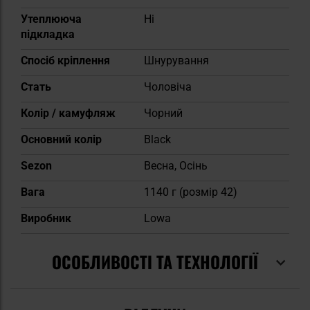
Утеплююча
Ні
підкладка
Спосіб кріплення
Шнурування
Cтать
Чоловіча
Колір / камуфляж
Чорний
Основний колір
Black
Sezon
Весна, Осінь
Вага
1140 г (розмір 42)
Виробник
Lowa
ОСОБЛИВОСТІ ТА ТЕХНОЛОГІЇ