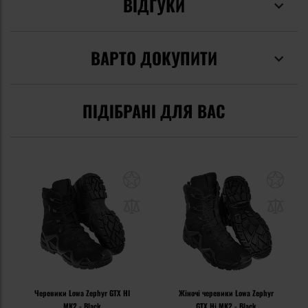
ВІДГУКИ
ВАРТО ДОКУПИТИ
ПІДІБРАНІ ДЛЯ ВАС
Черевики Lowa Zephyr GTX HI
Жіночі черевики Lowa Zephyr
MK2 - Black
GTX Hi MK2 - Black