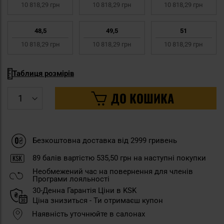
10 818,29 грн
10 818,29 грн
10 818,29 грн
48,5
49,5
51
10 818,29 грн
10 818,29 грн
10 818,29 грн
Таблиця розмірів
ДО КОШИКА
Безкоштовна доставка від 2999 гривень
89
балів вартістю
535,50 грн
на наступні покупки
Необмежений час на повернення для членів
Програми лояльності
30-Денна Гарантія Ціни в KSK
Ціна знизиться - Ти отримаєш купон
Наявність уточнюйте в салонах