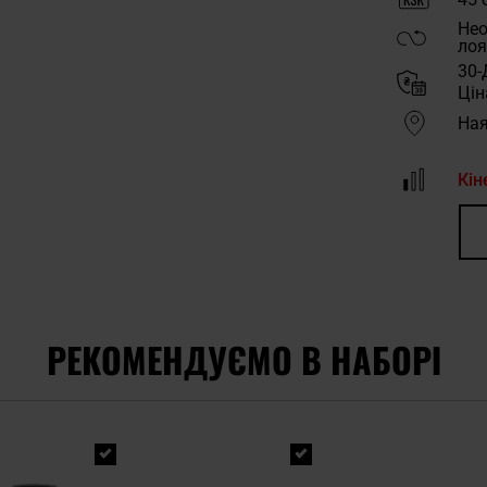
Нео
лоя
30-
Цін
Ная
Кін
РЕКОМЕНДУЄМО В НАБОРІ