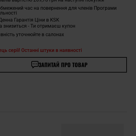
бмежений час на повернення для членів Програми
льності
Денна Гарантія Ціни в KSK
а знизиться - Ти отримаєш купон
вність уточнюйте в салонах
ець серії! Останні штуки в наявності
ЗАПИТАЙ ПРО ТОВАР