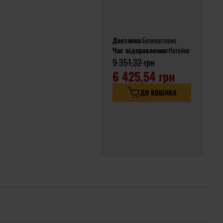
Доставка:
Безкоштовно
Час відправлення:
Негайно
9 351,32 грн
6 425,54 грн
ДО КОШИКА