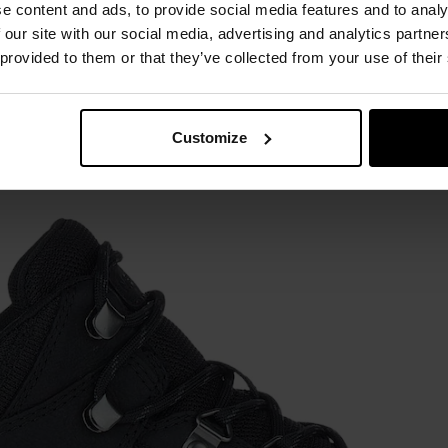
Air Cushion
e content and ads, to provide social media features and to analy
 our site with our social media, advertising and analytics partn
 provided to them or that they’ve collected from your use of their
Customize