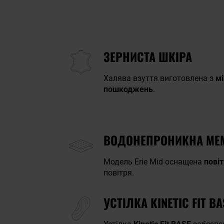
ЗЕРНИСТА ШКІРА
Халява взуття виготовлена з
мі
пошкоджень
.
ВОДОНЕПРОНИКНА МЕ
Модель Erie Mid оснащена
пові
повітря.
УСТІЛКА KINETIC FIT BA