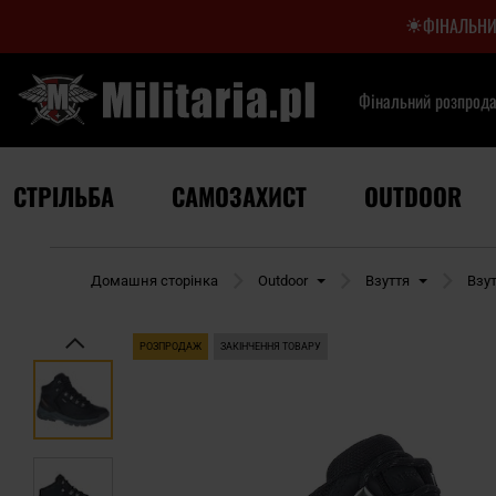
ФІНАЛЬНИ
Фінальний розпрод
СТРІЛЬБА
САМОЗАХИСТ
OUTDOOR
Домашня сторінка
Outdoor
Взуття
Взу
РОЗПРОДАЖ
ЗАКІНЧЕННЯ ТОВАРУ