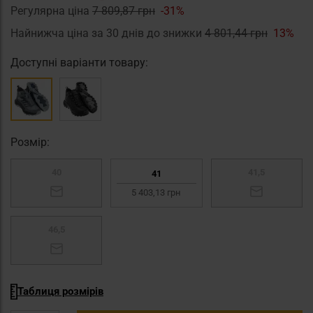
Регулярна ціна
7 809,87 грн
-31%
Найнижча ціна за 30 днів до знижки
4 801,44 грн
13%
Доступні варіанти товару:
Pозмір:
40
41,5
41
5 403,13 грн
46,5
Таблиця розмірів