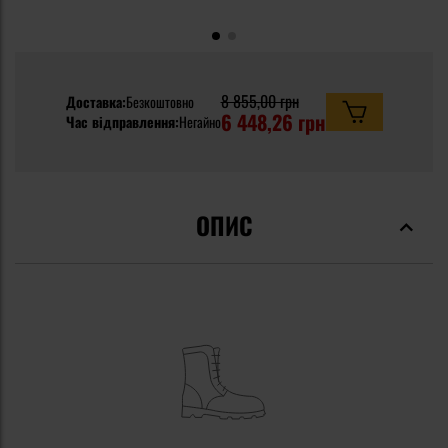
8 855,00 грн
Доставка:
Безкоштовно
6 448,26 грн
Час відправлення:
Негайно
ОПИС