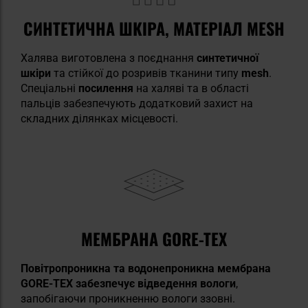
СИНТЕТИЧНА ШКІРА, МАТЕРІАЛ MESH
Халява виготовлена з поєднання
синтетичної
шкіри
та стійкої до розривів тканини типу
mesh
.
Спеціальні
посилення
на халяві та в області
пальців забезпечують додатковий захист на
складних ділянках місцевості.
МЕМБРАНА GORE-TEX
Повітропроникна та водонепроникна мембрана
GORE-TEX забезпечує відведення вологи
,
запобігаючи проникненню вологи ззовні.