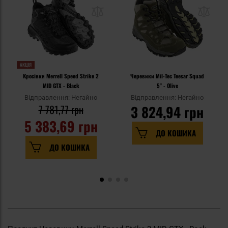
АКЦІЯ
Кросівки Merrell Speed Strike 2
Черевики Mil-Tec Teesar Squad
MID GTX - Black
5" - Olive
Відправлення: Негайно
Відправлення: Негайно
7 781,77 грн
3 824,94 грн
5 383,69 грн
ДО КОШИКА
ДО КОШИКА