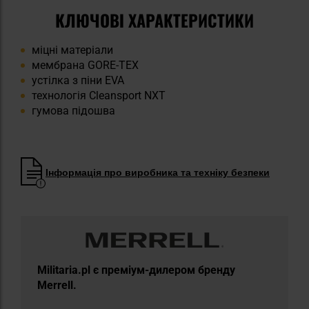
КЛЮЧОВІ ХАРАКТЕРИСТИКИ
міцні матеріали
мембрана GORE-TEX
устілка з піни EVA
технологія Cleansport NXT
гумова підошва
Інформація про виробника та техніку безпеки
Militaria.pl є преміум-дилером бренду
Merrell.