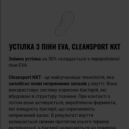
УСТІЛКА З ПІНИ EVA, CLEANSPORT NXT
Знімна устілка
на 50% складається з переробленої
піни EVA.
Cleansport NXT
- це найсучасніша технологія, яка
запобігає появі неприємних запахів
у взутті. Вона
використовує систему корисних бактерій, які
вбудовані в структуру тканини. При контакті з
потом вони активуються, виробляючи ферменти,
які знищують бактерії, що спричиняють
неприємний запах. В результаті взуття
залишається свіжим протягом усього терміну
експлуатації, а бактерії залишаються на поверхні