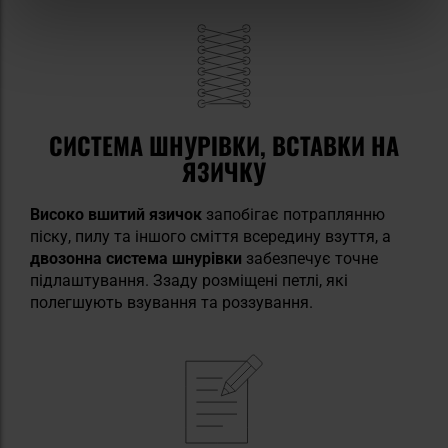
СИСТЕМА ШНУРІВКИ, ВСТАВКИ НА
ЯЗИЧКУ
Високо вшитий язичок
запобігає потраплянню
піску, пилу та іншого сміття всередину взуття, а
двозонна система шнурівки
забезпечує точне
підлаштування. Ззаду розміщені петлі, які
полегшують взування та роззування.