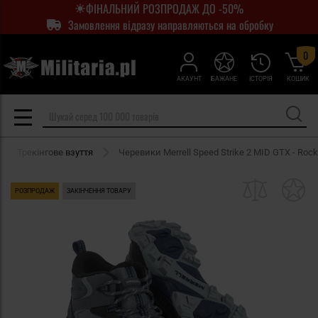
ФІНАЛЬНИЙ РОЗПРОДАЖ ДО -50%
Замовлення відразу направляються на обробку
0
АКАУНТ
БАЖАНЕ
ІСТОРІЯ
КОШИК
Трекінгове взуття
Черевики Merrell Speed Strike 2 MID GTX - Rock
РОЗПРОДАЖ
ЗАКІНЧЕННЯ ТОВАРУ