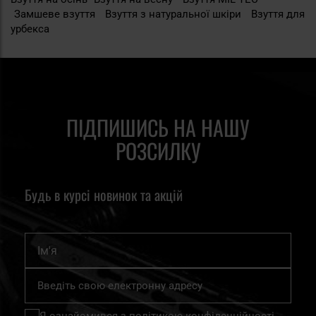
Замшеве взуття
Взуття з натуральної шкіри
Взуття для
урбекса
ПІДПИШИСЬ НА НАШУ
РОЗСИЛКУ
Будь в курсі новинок та акцій
Ім'я
Підпишіться
на
нашу