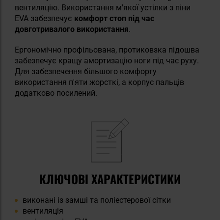
вентиляцію. Використання м'якої устілки з піни
EVA забезпечує
комфорт стоп під час
довготривалого використання
.
Ергономічно профільована, протиковзка підошва
забезпечує кращу амортизацію ноги під час руху.
Для забезпечення більшого комфорту
використання п'яти жорсткі, а корпус пальців
додатково посилений.
КЛЮЧОВІ ХАРАКТЕРИСТИКИ
виконані із замші та поліестерової сітки
вентиляція