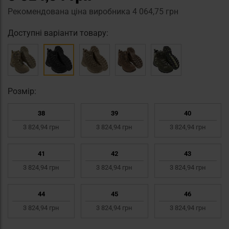
Рекомендована ціна виробника
4 064,75 грн
Доступні варіанти товару:
Pозмір:
38
39
40
3 824,94 грн
3 824,94 грн
3 824,94 грн
41
42
43
3 824,94 грн
3 824,94 грн
3 824,94 грн
44
45
46
3 824,94 грн
3 824,94 грн
3 824,94 грн