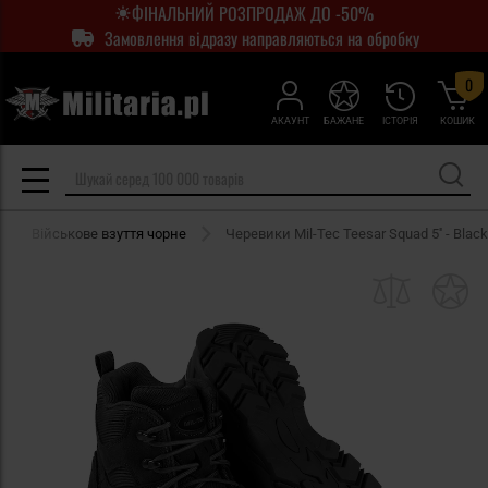
ФІНАЛЬНИЙ РОЗПРОДАЖ ДО -50%
Замовлення відразу направляються на обробку
0
АКАУНТ
БАЖАНЕ
ІСТОРІЯ
КОШИК
Військове взуття чорне
Черевики Mil-Tec Teesar Squad 5'' - Black