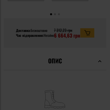
7 312,23 грн
Доставка:
Безкоштовно
6 664,63 грн
Час відправлення:
Негайно
ОПИС