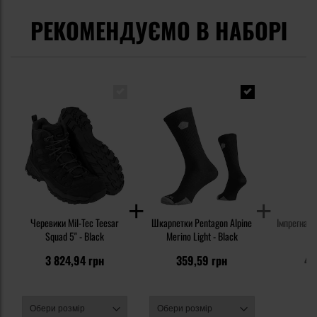
РЕКОМЕНДУЄМО В НАБОРІ
Черевики Mil-Tec Teesar
Шкарпетки Pentagon Alpine
Імпрегнат 
Squad 5'' - Black
Merino Light - Black
3 824,94 грн
359,59 грн
47