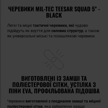
ЧЕРЕВИКИ MIL-TEC TEESAR SQUAD 5'' -
BLACK
Легкі та міцні
тактичні черевики, які
чудово
підійдуть як взуття для
силових структур
, а також
як універсальні міські та позашляхові черевики.
ВИГОТОВЛЕНІ ІЗ ЗАМШІ ТА
ПОЛІЕСТЕРОВОЇ СІТКИ, УСТІЛКА З
ПІНИ EVA, ПРОФІЛЬОВАНА ПІДОШВА
Черевики
виготовлені з поєднання замші та міцної
поліестерової сітки,
яка забезпечує кращу