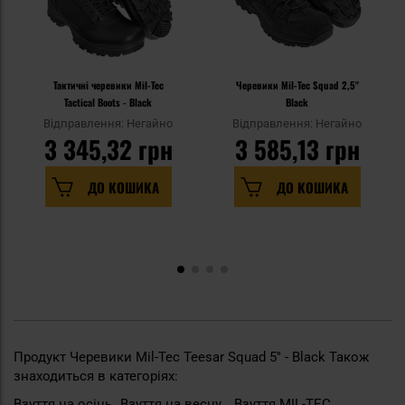
Тактичні черевики Mil-Tec
Черевики Mil-Tec Squad 2,5''
Tactical Boots - Black
Black
Відправлення: Негайно
Відправлення: Негайно
3 345,32 грн
3 585,13 грн
ДО КОШИКА
ДО КОШИКА
Продукт Черевики Mil-Tec Teesar Squad 5'' - Black Також
знаходиться в категоріях:
Взуття на осінь
Взуття на весну
Взуття MIL-TEC