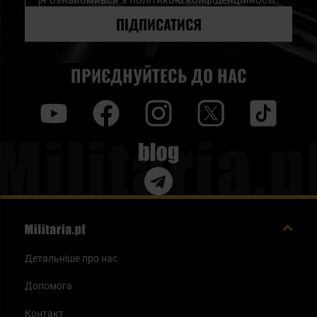
Я ознайомився з
політикою конфіденційності
розсилку
новин:
ПІДПИСАТИСЯ
ПРИЄДНУЙТЕСЬ ДО НАС
y
f
i
t
tt
Blog
Детальніше про нас
Допомога
Контакт