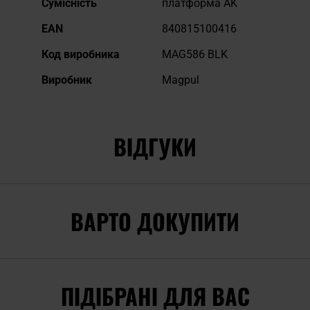
Сумісність
платформа AK
EAN
840815100416
Код виробника
MAG586 BLK
Виробник
Magpul
ВІДГУКИ
ВАРТО ДОКУПИТИ
ПІДІБРАНІ ДЛЯ ВАС