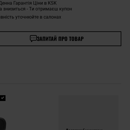
Денна Гарантія Ціни в KSK
а знизиться - Ти отримаєш купон
вність уточнюйте в салонах
ЗАПИТАЙ ПРО ТОВАР