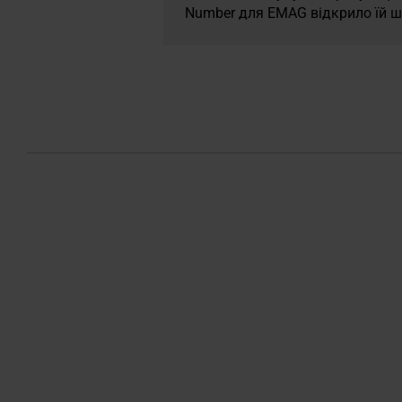
Number для EMAG відкрило їй ш