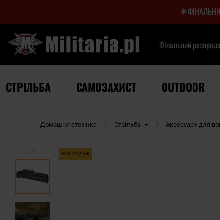
ФІНАЛЬНИ
Фінальний розпрод
СТРІЛЬБА
САМОЗАХИСТ
OUTDOOR
Домашня сторінка
Стрільба
Аксесуари для во
РОЗПРОДАЖ