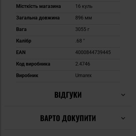
Місткість магазина
16 куль
Загальна довжина
896 мм
Вага
3055 г
Калібр
.68 "
EAN
4000844739445
Код виробника
2.4746
Виробник
Umarex
ВІДГУКИ
ВАРТО ДОКУПИТИ