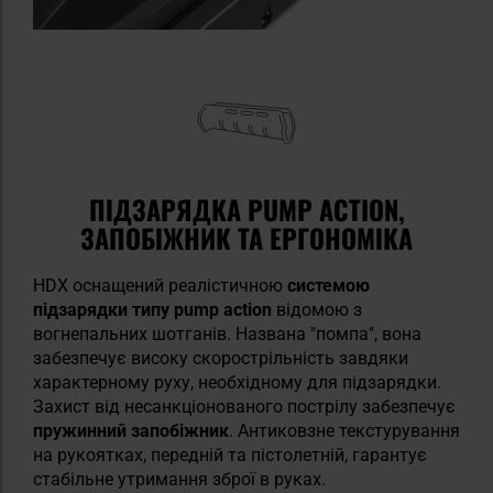
ПІДЗАРЯДКА PUMP ACTION,
ЗАПОБІЖНИК ТА ЕРГОНОМІКА
HDX оснащений реалістичною
системою
підзарядки типу pump action
відомою з
вогнепальних шотганів. Названа "помпа", вона
забезпечує високу скорострільність завдяки
характерному руху, необхідному для підзарядки.
Захист від несанкціонованого пострілу забезпечує
пружинний запобіжник
. Антиковзне текстурування
на рукоятках, передній та пістолетній, гарантує
стабільне утримання зброї в руках.