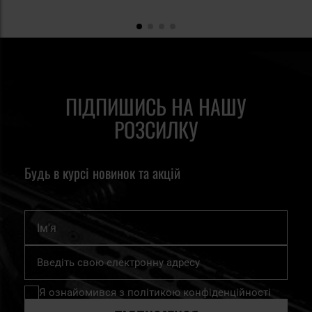
ПІДПИШИСЬ НА НАШУ
РОЗСИЛКУ
Будь в курсі новинок та акцій
Ім'я
Підпишіться
на
нашу
Я ознайомився з
політикою конфіденційності
розсилку