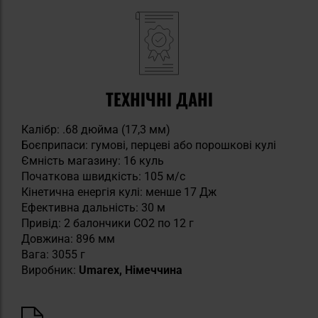
ТЕХНІЧНІ ДАНІ
Калібр: .68 дюйма (17,3 мм)
Боєприпаси: гумові, перцеві або порошкові кулі
Ємність магазину: 16 куль
Початкова швидкість: 105 м/с
Кінетична енергія кулі: менше 17 Дж
Ефективна дальність: 30 м
Привід: 2 балончики CO2 по 12 г
Довжина: 896 мм
Вага: 3055 г
Виробник:
Umarex, Німеччина