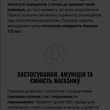
зберігати заряджену і готову до використання
рушницю,
до того моменту, як вона знадобиться.
Прокол капсули сигналізує індикатор, розміщений
над пістолетною рукояткою. Рушниця наділяє
випущеним кулям
початкову швидкість близько
105 м/с
.
ЗАСТОСУВАННЯ, АМУНІЦІЯ ТА
ЄМНІСТЬ МАГАЗИНУ
Рушниця дозволяє стріляти як стандартними
гумовими кулями, так і перцевими та
порошковими.
Завдяки цьому HDX підійде для
тренування служб, охоронних агентств, особистої