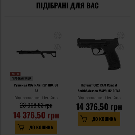
ПІДІБРАНІ ДЛЯ ВАС
АКЦІЯ
ПЕРСОНАЛІЗАЦІЯ
Рушниця CO2 RAM P2P HDX 68
Пістолет CO2 RAM Combat
.68
Smith&Wesson M&P9 M2.0 T4E
Відправлення: Негайно
Відправлення: Негайно
23 968,83 грн
14 376,50 грн
14 376,50 грн
ДО КОШИКА
ДО КОШИКА