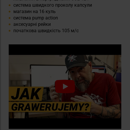
система швидкого проколу капсули
магазин на 16 куль
система pump action
аксесуарні рейки
початкова швидкість 105 м/с