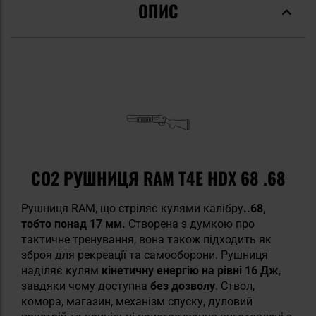
ОПИС
CO2 РУШНИЦЯ RAM T4E HDX 68 .68
Рушниця RAM, що стріляє кулями калібру
..68,
тобто понад 17 мм.
Створена з думкою про
тактичне тренування, вона також підходить як
зброя для рекреації та самооборони. Рушниця
наділяє кулям
кінетичну енергію на рівні 16 Дж
,
завдяки чому доступна
без дозволу
. Ствол,
комора, магазин, механізм спуску, дуловий