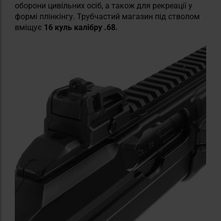
оборони цивільних осіб, а також для рекреації у
формі плінкінгу. Трубчастий магазин під стволом
вміщує
16 куль калібру .68.