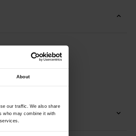
About
se our traffic. We also share
ers who may combine it with
 services.