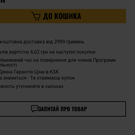
ДО КОШИКА
коштовна доставка від 2999 гривень
лів вартістю
6,02 грн
на наступні покупки
бмежений час на повернення для членів Програми
льності
Денна Гарантія Ціни в KSK
а знизиться - Ти отримаєш купон
вність уточнюйте в салонах
ЗАПИТАЙ ПРО ТОВАР