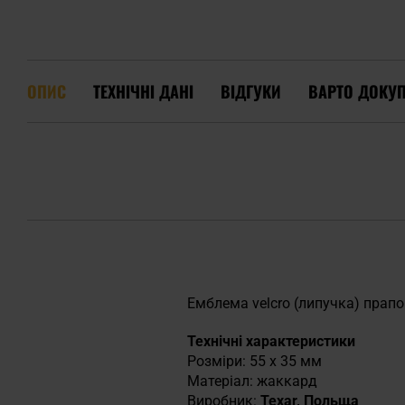
ОПИС
ТЕХНІЧНІ ДАНІ
ВІДГУКИ
ВАРТО ДОКУ
Емблема velcro (липучка) прап
Технічні характеристики
Розміри: 55 х 35 мм
Матеріал: жаккард
Виробник:
Texar, Польща