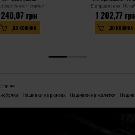
дправлення: Негайно
Відправлення: Нега
240,07 грн
1 202,77 гр
ДО КОШИКА
ДО КОШИКА
горіях:
ейсболки
Нашивки на рюкзак
Нашивки на жилетки
Нашивк