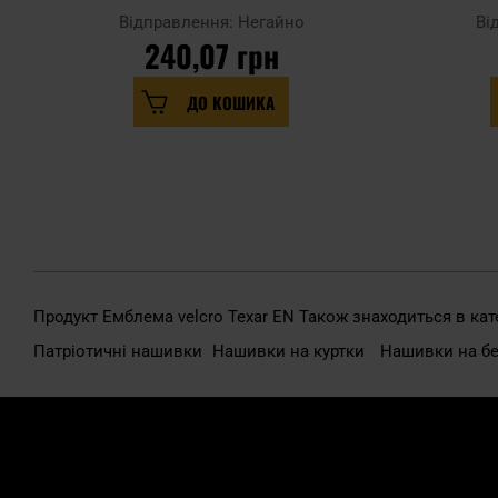
Відправлення: Негайно
Ві
240,07 грн
ДО КОШИКА
Продукт Емблема velcro Texar EN Також знаходиться в кате
Патріотичні нашивки
Нашивки на куртки
Нашивки на б