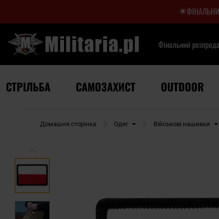
ФІНАЛЬНИ
Фінальний розпрод
СТРІЛЬБА
САМОЗАХИСТ
OUTDOOR
Домашня сторінка
Одяг
Військові нашивки