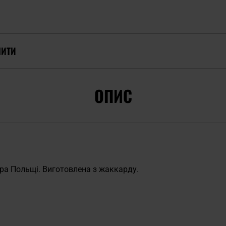
ПИТИ
ОПИС
ора Польщі. Виготовлена з жаккарду.