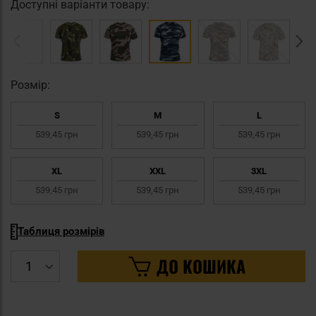
Доступні варіанти товару:
Pозмір:
S
M
L
539,45 грн
539,45 грн
539,45 грн
XL
XXL
3XL
539,45 грн
539,45 грн
539,45 грн
Таблиця розмірів
ДО КОШИКА