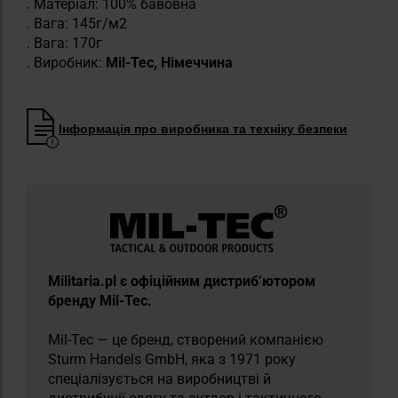
. Матеріал: 100% бавовна
. Вага: 145г/м2
. Вага: 170г
. Виробник:
Mil-Tec, Німеччина
Інформація про виробника та техніку безпеки
Militaria.pl є офіційним дистриб’ютором
бренду Mil-Tec.
Mil-Tec — це бренд, створений компанією
Sturm Handels GmbH, яка з 1971 року
спеціалізується на виробництві й