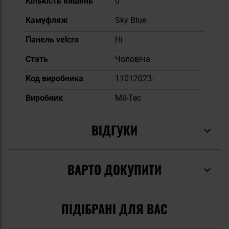
Кількість кишень
0
Камуфляж
Sky Blue
Панель velcro
Ні
Cтать
Чоловіча
Код виробника
11012023-
Виробник
Mil-Tec
ВІДГУКИ
ВАРТО ДОКУПИТИ
ПІДІБРАНІ ДЛЯ ВАС