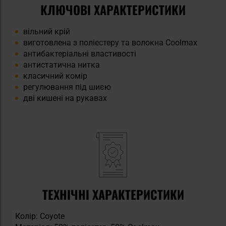
КЛЮЧОВІ ХАРАКТЕРИСТИКИ
вільний крій
виготовлена з поліестеру та волокна Coolmax
антибактеріальні властивості
антистатична нитка
класичний комір
регулювання під шиєю
дві кишені на рукавах
ТЕХНІЧНІ ХАРАКТЕРИСТИКИ
Колір: Coyote