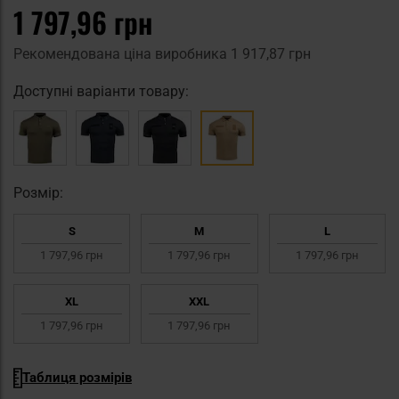
1 797,96 грн
Рекомендована ціна виробника
1 917,87 грн
Доступні варіанти товару:
Pозмір:
S
M
L
1 797,96 грн
1 797,96 грн
1 797,96 грн
XL
XXL
1 797,96 грн
1 797,96 грн
Таблиця розмірів