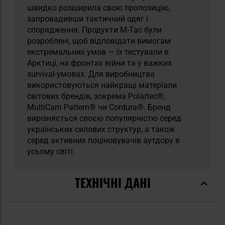
швидко розширила свою пропозицію,
запровадивши тактичний одяг і
спорядження. Продукти M-Tac були
розроблені, щоб відповідати вимогам
екстремальних умов — їх тестували в
Арктиці, на фронтах війни та у важких
survival-умовах. Для виробництва
використовуються найкращі матеріали
світових брендів, зокрема Polartec®,
MultiCam Pattern® чи Cordura®. Бренд
вирізняється своєю популярністю серед
українських силових структур, а також
серед активних поціновувачів аутдору в
усьому світі.
ТЕХНІЧНІ ДАНІ