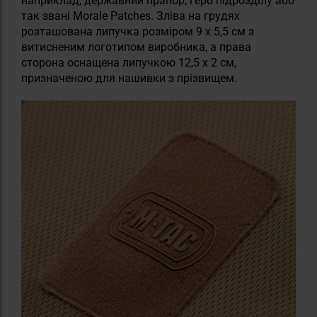
наприклад, державний прапор, герб підрозділу або
так звані Morale Patches. Зліва на грудях
розташована липучка розміром 9 x 5,5 см з
витисненим логотипом виробника, а права
сторона оснащена липучкою 12,5 x 2 см,
призначеною для нашивки з прізвищем.