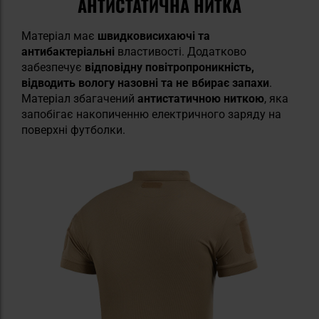
АНТИСТАТИЧНА НИТКА
Матеріал має
швидковисихаючі та
антибактеріальні
властивості. Додатково
забезпечує
відповідну повітропроникність,
відводить вологу назовні та не вбирає запахи
.
Матеріал збагачений
антистатичною ниткою
, яка
запобігає накопиченню електричного заряду на
поверхні футболки.