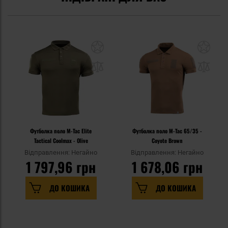
Футболка поло M-Tac Elite
Футболка поло M-Tac 65/35 -
Tactical Coolmax - Olive
Coyote Brown
Відправлення: Негайно
Відправлення: Негайно
1 797,96 грн
1 678,06 грн
ДО КОШИКА
ДО КОШИКА