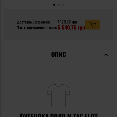
7 120,86 грн
Доставка:
Безкоштовно
6 640,76 грн
Час відправлення:
Негайно
ОПИС
ФУТБОЛКА ПОЛО M-TAC ELITE