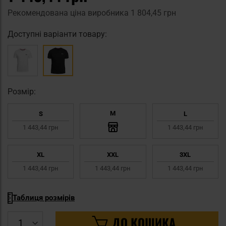
Рекомендована ціна виробника
1 804,45 грн
Доступні варіанти товару:
Pозмір:
M
S
L
1 443,44 грн
1 443,44 грн
XL
XXL
3XL
1 443,44 грн
1 443,44 грн
1 443,44 грн
Таблиця розмірів
ДО КОШИКА