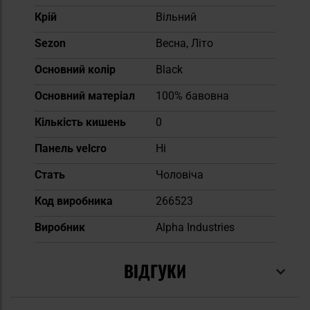
Крій
Вільний
Sezon
Весна, Літо
Основний колір
Black
Основний матеріал
100% бавовна
Кількість кишень
0
Панель velcro
Ні
Cтать
Чоловіча
Код виробника
266523
Виробник
Alpha Industries
ВІДГУКИ