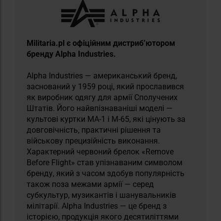
Militaria.pl є офіційним дистриб’ютором
бренду Alpha Industries.
Alpha Industries — американський бренд,
заснований у 1959 році, який прославився
як виробник одягу для армії Сполучених
Штатів. Його найвпізнаваніші моделі —
культові куртки MA-1 і M-65, які цінують за
довговічність, практичні рішення та
військову прецизійність виконання.
Характерний червоний брелок «Remove
Before Flight» став упізнаваним символом
бренду, який з часом здобув популярність
також поза межами армії — серед
субкультур, музикантів і шанувальників
мілітарії. Alpha Industries — це бренд з
історією, продукція якого десятиліттями