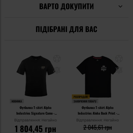
ВАРТО ДОКУПИТИ
ПІДІБРАНІ ДЛЯ ВАС
РОЗПРОДАЖ
НОВИНКА
ЗАКІНЧЕННЯ ТОВАРУ
Футболка T-shirt Alpha
Футболка T-shirt Alpha
Industries Signature Camo -
Industries Aloha Back Print -
Black
Black
Відправлення: Негайно
Відправлення: Негайно
1 804,45 грн
2 045,61 грн