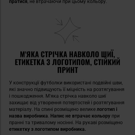
пратися
, не втрачаючи при цьому кольору.
М'ЯКА СТРІЧКА НАВКОЛО ШИЇ,
ЕТИКЕТКА З ЛОГОТИПОМ, СТІЙКИЙ
ПРИНТ
У конструкції футболки використані подвійні шви,
які значно підвищують її міцність на розтягування
і пошкодження. М'яка стрічка навколо шиї
захищає від утворення потертостей і розтягування
матеріалу. На спині розміщено велике
логотип і
назва виробника
.
Напис не втрачає кольору
при
пранні та тривалому носінні. На рукаві розміщено
етикетку з логотипом виробника.